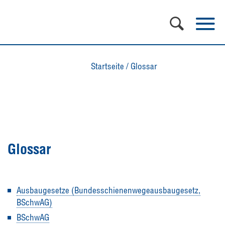
Startseite
/
Glossar
Glossar
Ausbaugesetze (Bundesschienenwegeausbaugesetz,
BSchwAG)
BSchwAG