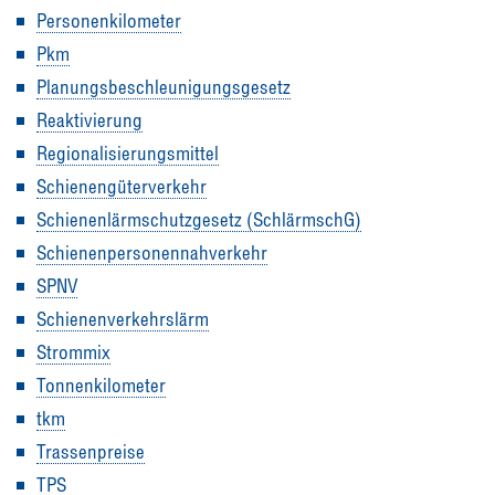
Personenkilometer
Pkm
Planungsbeschleunigungsgesetz
Reaktivierung
Regionalisierungsmittel
Schienengüterverkehr
Schienenlärmschutzgesetz (SchlärmschG)
Schienenpersonennahverkehr
SPNV
Schienenverkehrslärm
Strommix
Tonnenkilometer
tkm
Trassenpreise
TPS