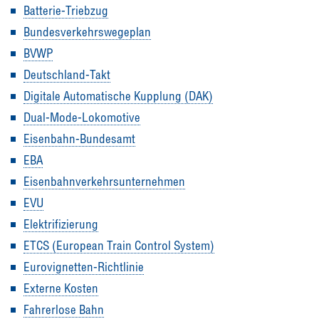
Batterie-Triebzug
Bundesverkehrswegeplan
BVWP
Deutschland-Takt
Digitale Automatische Kupplung (DAK)
Dual-Mode-Lokomotive
Eisenbahn-Bundesamt
EBA
Eisenbahnverkehrsunternehmen
EVU
Elektrifizierung
ETCS (European Train Control System)
Eurovignetten-Richtlinie
Externe Kosten
Fahrerlose Bahn