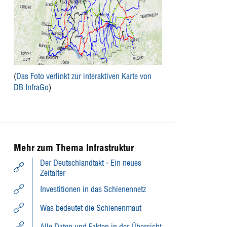
(
Das Foto verlinkt zur interaktiven Karte von
DB InfraGo
)
Mehr zum Thema Infrastruktur
Der Deutschlandtakt - Ein neues
Zeitalter
Investitionen in das Schienennetz
Was bedeutet die Schienenmaut
Alle Daten und Fakten in der Übersicht