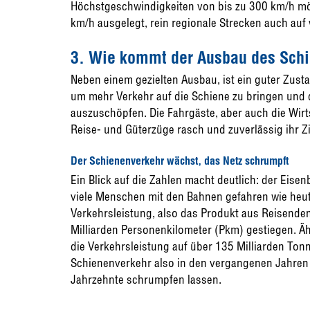
Höchstgeschwindigkeiten von bis zu 300 km/h mög
km/h ausgelegt, rein regionale Strecken auch auf 
3. Wie kommt der Ausbau des Schi
Neben einem gezielten Ausbau, ist ein guter Zust
um mehr Verkehr auf die Schiene zu bringen und
auszuschöpfen. Die Fahrgäste, aber auch die Wirt
Reise- und Güterzüge rasch und zuverlässig ihr Zi
Der Schienenverkehr wächst, das Netz schrumpft
Ein Blick auf die Zahlen macht deutlich: der Eis
viele Menschen mit den Bahnen gefahren wie heute
Verkehrsleistung, also das Produkt aus Reisenden
Milliarden Personenkilometer (Pkm) gestiegen. Ähn
die Verkehrsleistung auf über 135 Milliarden Ton
Schienenverkehr also in den vergangenen Jahren d
Jahrzehnte schrumpfen lassen.