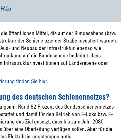
 FAQs
 die öffentlichen Mittel, die auf der Bundesebene (bzw.
struktur der Schiene bzw. der Straße investiert wurden.
n Aus- und Neubau der Infrastruktur, ebenso wie
schränkung auf die Bundesebene bedeutet, dass
 Infrastrukturinvestitionen auf Länderebene oder
erung finden Sie hier.
erung des deutschen Schienennetzes?
u langsam: Rund 62 Prozent des Bundesschienennetzes
gestattet und damit für den Betrieb von E-Loks bzw. E-
ierung das Ziel gesetzt, dass bis zum Jahr 2030
über eine Oberleitung verfügen sollen. Aber für die
des Elektrifizierungstempos nötig.