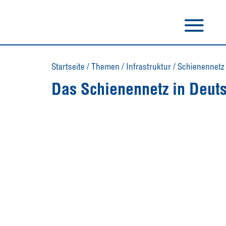
Startseite
/
Themen
/
Infrastruktur
/
Schienennetz
Das Schienennetz in Deut