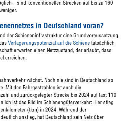
lich – sind konventionellen Strecken auf bis zu 160
weniger.
enennetzes in Deutschland voran?
and der Schieneninfrastruktur eine Grundvoraussetzung,
 das
Verlagerungspotenzial auf die Schiene
tatsächlich
schaft erwarten einen Netzzustand, der erlaubt, dass
el erreichen.
enbahnverkehr wächst. Noch nie sind in Deutschland so
. Mit den Fahrgastzahlen ist auch die
zahl und zurückgelegter Strecke bis 2024 auf fast 110
lich ist das Bild im Schienengüterverkehr: Hier stieg
nenkilometer (tkm) in 2024. Während der
eutlich anstieg, hat Deutschland sein Netz über