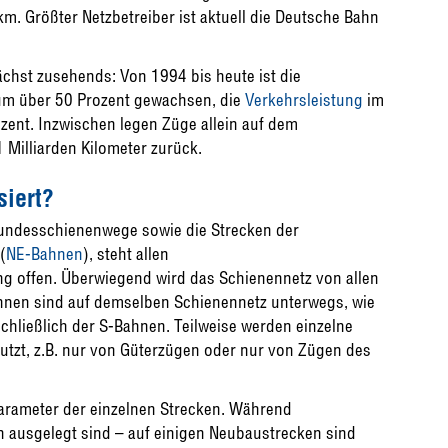
. Größter Netzbetreiber ist aktuell die Deutsche Bahn
chst zusehends: Von 1994 bis heute ist die
m über 50 Prozent gewachsen, die
Verkehrsleistung
im
ent. Inzwischen legen Züge allein auf dem
 Milliarden Kilometer zurück.
siert?
Bundesschienenwege sowie die Strecken der
(
NE-Bahnen
), steht allen
ng offen. Überwiegend wird das Schienennetz
von allen
ahnen sind auf demselben Schienennetz unterwegs, wie
hließlich der S-Bahnen. Teilweise werden einzelne
utzt, z.B. nur von Güterzügen oder nur von Zügen des
arameter der einzelnen Strecken. Während
n ausgelegt sind – auf einigen Neubaustrecken sind