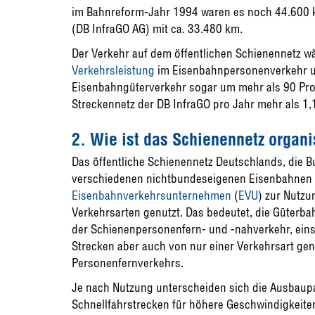
im Bahnreform-Jahr 1994 waren es noch 44.600 km
(DB InfraGO AG) mit ca. 33.480 km.
Der Verkehr auf dem öffentlichen Schienennetz wä
Verkehrsleistung
im Eisenbahnpersonenverkehr u
Eisenbahngüterverkehr sogar um mehr als 90 Proz
Streckennetz der DB InfraGO pro Jahr mehr als 1,1
2. Wie ist das Schienennetz organi
Das öffentliche Schienennetz Deutschlands, die 
verschiedenen nichtbundeseigenen Eisenbahnen 
Eisenbahnverkehrsunternehmen
(
EVU
) zur Nutzu
Verkehrsarten genutzt. Das bedeutet, die Güterb
der Schienenpersonenfern- und -nahverkehr, einsc
Strecken aber auch von nur einer Verkehrsart gen
Personenfernverkehrs.
Je nach Nutzung unterscheiden sich die Ausbaup
Schnellfahrstrecken für höhere Geschwindigkeite