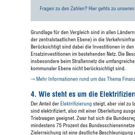
Fragen zu den Zahlen? Hier gehts zu unseren
Grundlage für den Vergleich sind in allen Ländern
der zentralstaatlichen Ebene) in die Verkehrsinfra
Berücksichtigt sind dabei die Investitionen in de
Ersatzinvestitionen im bestehenden Netz. Die Be
insbesondere beim Straßennetz die umfangreichen
kommunaler Ebene nicht berücksichtigt sind.
⇾ Mehr Informationen rund um das Thema Finanzi
4. Wie steht es um die Elektrifizi
Der Anteil der
Elektrifizierung
steigt, aber viel z
sind elektrifiziert, also mit einer Oberleitung aus
Triebwagen geeignet. Zwar hat sich die Bundesreg
mindestens 75 Prozent des Bundesschienennetzes 
Zielerreichung ist eine deutliche Beschleunigung 