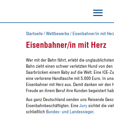
Startseite
/
Wettbewerbe
/
Eisenbahner/in mit Her
Eisenbahner/in mit Herz
Wer mit der Bahn fährt, erlebt die unglaublichste
Bahn zieht einen schwer verletzten Hund von den S
Saarbrücken einem Baby auf die Welt. Eine ICE-Zug
eine verlorene Handtasche mit 5.000 Euro. In un
Eisenbahner mit Herz aus. Damit danken wir den H
Freude an ihrem Beruf ihre Kunden begeistert hab
Aus ganz Deutschland senden uns Reisende Gesc
Eisenbahnbeschäftigten. Eine
Jury
sichtet die vi
schließlich
Bundes- und Landessieger
.