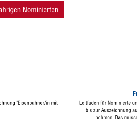
jährigen Nominierten
F
eichnung "Eisenbahner/in mit
Leitfaden für Nominierte 
bis zur Auszeichnung auf
nehmen. Das müsse