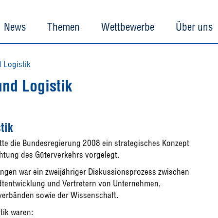
News
Themen
Wettbewerbe
Über uns
 Logistik
nd Logistik
tik
tte die Bundesregierung 2008 ein strategisches Konzept
htung des Güterverkehrs vorgelegt.
gen war ein zweijähriger Diskussionsprozess zwischen
dtentwicklung und Vertretern von Unternehmen,
tverbänden sowie der Wissenschaft.
tik waren: