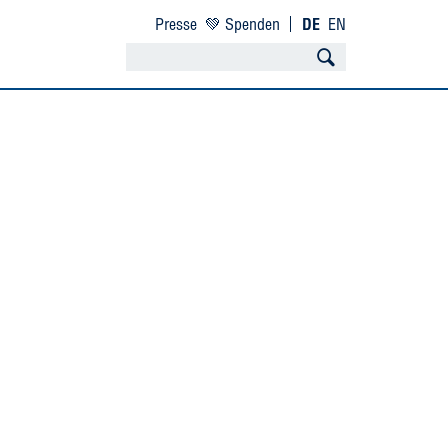
Presse
💚 Spenden
DE
EN