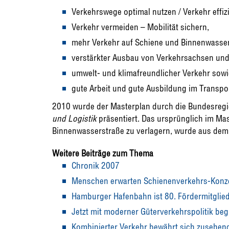
Verkehrswege optimal nutzen / Verkehr effizi
Verkehr vermeiden – Mobilität sichern,
mehr Verkehr auf Schiene und Binnenwasser
verstärkter Ausbau von Verkehrsachsen und
umwelt- und klimafreundlicher Verkehr sowi
gute Arbeit und gute Ausbildung im Transpo
2010 wurde der Masterplan durch die Bundesregie
und Logistik
präsentiert. Das ursprünglich im Mas
Binnenwasserstraße zu verlagern, wurde aus dem 
Weitere Beiträge zum Thema
Chronik 2007
Menschen erwarten Schienenverkehrs-Konz
Hamburger Hafenbahn ist 80. Fördermitglie
Jetzt mit moderner Güterverkehrspolitik beg
Kombinierter Verkehr bewährt sich zusehend