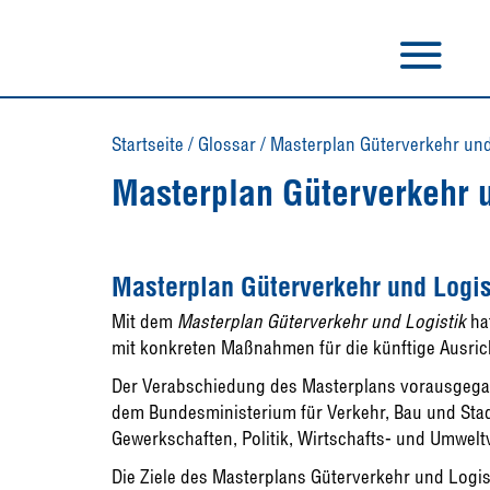
Startseite
/
Glossar
/
Masterplan Güterverkehr und
Masterplan Güterverkehr u
Masterplan Güterverkehr und Logis
Mit dem
Masterplan Güterverkehr und Logistik
ha
mit konkreten Maßnahmen für die künftige Ausric
Der Verabschiedung des Masterplans vorausgegan
dem Bundesministerium für Verkehr, Bau und Sta
Gewerkschaften, Politik, Wirtschafts- und Umwel
Die Ziele des Masterplans Güterverkehr und Logis