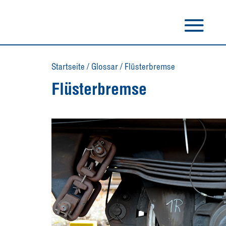
Startseite
/
Glossar
/
Flüsterbremse
Flüsterbremse