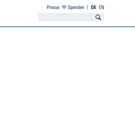
Presse
💚 Spenden
DE
EN