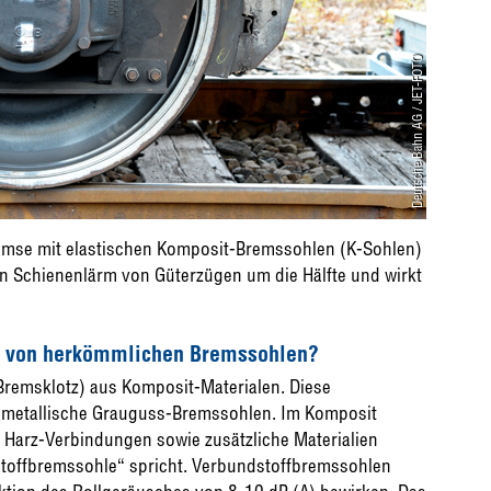
Deutsche Bahn AG / JET-FOTO
remse mit elastischen Komposit-Bremssohlen (K-Sohlen)
n Schienenlärm von Güterzügen um die Hälfte und wirkt
se von herkömmlichen Bremssohlen?
Bremsklotz) aus Komposit-Materialen. Diese
e, metallische Grauguss-Bremssohlen. Im Komposit
 Harz-Verbindungen sowie zusätzliche Materialien
stoffbremssohle“ spricht. Verbundstoffbremssohlen