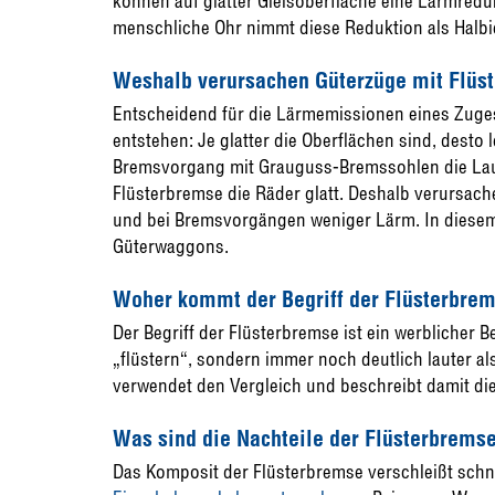
können auf glatter Gleisoberfläche eine Lärmredu
menschliche Ohr nimmt diese Reduktion als Halb
Weshalb verursachen Güterzüge mit Flüs
Entscheidend für die Lärmemissionen eines Zuges
entstehen: Je glatter die Oberflächen sind, desto
Bremsvorgang mit Grauguss-Bremssohlen die Lauf
Flüsterbremse die Räder glatt. Deshalb verursac
und bei Bremsvorgängen weniger Lärm. In diese
Güterwaggons.
Woher kommt der Begriff der Flüsterbre
Der Begriff der Flüsterbremse ist ein werblicher B
„flüstern“, sondern immer noch deutlich lauter a
verwendet den Vergleich und beschreibt damit die
Was sind die Nachteile der Flüsterbrems
Das Komposit der Flüsterbremse verschleißt schn