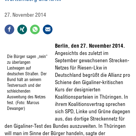
27. November 2014
Berlin, den 27. November 2014.
Angesichts des zuletzt im
Die Bürger sagen „nein“
September gewachsenen Strecken-
zu überlangen
Netzes für Riesen-Lkw in
Lastwagen auf
deutschen Straßen. Der
Deutschland begrüßt die Allianz pro
Bund hält an seinem
Schiene den Gigaliner-kritischen
Testversuch und der
Kurs der designierten
schleichenden
Koalitionsparteien in Thüringen. In
Ausweitung des Netzes
fest. (Foto: Marcus
ihrem Koalitionsvertrag sprechen
Dewanger)
sich SPD, Linke und Grüne dagegen
aus, das dortige Streckennetz für
den Gigaliner-Test des Bundes auszuweiten. In Thüringen
will man im Sinne der Bürger handeln, sagte der