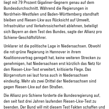
liegt mit 79 Prozent Gigaliner-Gegnern genau auf dem
Bundesdurchschnitt. Während die Regierungen in
Nordrhein-Westfalen und Baden-Württemberg standhaft
bleiben und Riesen-Lkw aus Rücksicht auf Umwelt,
Infrastruktur und Verkehrssicherheit ablehnen, beteiligt
sich Bayern an dem Test des Bundes, sagte der Allianz pro
Schiene-Geschäftsführer.
Unklarer ist die politische Lage in Niedersachsen. Obwohl
die rot-grüne Regierung in Hannover in ihrem
Koalitionsvertrag geregelt hat, keine weiteren Strecken zu
genehmigen, hat Niedersachsen erst kürzlich das Netz für
den Riesen-Lkw-Test erweitert, kritisierte Flege. Das
Bürgervotum sei laut forsa auch in Niedersachsen
eindeutig. Mehr als zwei Drittel der Niedersachsen sind
gegen Riesen-Lkw auf den Straßen.
Die Allianz pro Schiene forderte die Bundesregierung auf,
den seit fast drei Jahren laufenden Riesen-Lkw-Test zu
beenden. Der Bund will mit diesem Test Fakten schaffen und