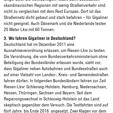
skandinavischen Regionen mit wenig Straßenverkehr sind
nicht zu vergleichen mit dem Rest Europas. Dort ist das
Straßennetz dicht gebaut und stark befahren – für Gigaliner
nicht geeignet. Auch Dänemark und die Niederlande testen
25 Meter Lkw mit 60 Tonnen.
3. Wo fahren Gigaliner in Deutschland?
Deutschland hat im Dezember 2011 eine
Ausnahmeverordnung erlassen, um Riesen-Lkw zu testen.
Die Verordnung, die vom Bundesverkehrsministerium ohne
Beteiligung der Bundesländer erlassen wurde, sieht vor,
dass Gigaliner neben Autobahnen und Bundesstraßen auch
auf einer Vielzahl von Landes-, Kreis- und Gemeindestraßen
fahren dürfen. In folgenden Bundesländern fahren zur Zeit
Riesen-Lkw: Schleswig-Holstein, Hamburg, Niedersachsen,
Hessen, Thüringen, Sachsen und Bayern. Seit dem
Regierungswechsel in Schleswig-Holstein ist das Land
skeptisch gegenüber dem Versuch. Die Testfahrten sind auf
fünf Jahre  bis Ende 2016  angesetzt. Zwei Klagen vor dem