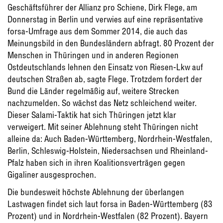
Geschäftsführer der Allianz pro Schiene, Dirk Flege, am
Donnerstag in Berlin und verwies auf eine repräsentative
forsa-Umfrage aus dem Sommer 2014, die auch das
Meinungsbild in den Bundesländern abfragt. 80 Prozent der
Menschen in Thüringen und in anderen Regionen
Ostdeutschlands lehnen den Einsatz von Riesen-Lkw auf
deutschen Straßen ab, sagte Flege. Trotzdem fordert der
Bund die Länder regelmäßig auf, weitere Strecken
nachzumelden. So wächst das Netz schleichend weiter.
Dieser Salami-Taktik hat sich Thüringen jetzt klar
verweigert. Mit seiner Ablehnung steht Thüringen nicht
alleine da: Auch Baden-Württemberg, Nordrhein-Westfalen,
Berlin, Schleswig-Holstein, Niedersachsen und Rheinland-
Pfalz haben sich in ihren Koalitionsverträgen gegen
Gigaliner ausgesprochen.
Die bundesweit höchste Ablehnung der überlangen
Lastwagen findet sich laut forsa in Baden-Württemberg (83
Prozent) und in Nordrhein-Westfalen (82 Prozent). Bayern