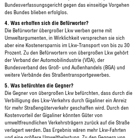
Bundesverfassungsgericht gegen das einseitige Vorgehen
des Bundes blieben erfolglos.
4. Was erhoffen sich die Befürworter?
Die Befürworter übergroßer Lkw werben gerne mit
Umweltargumenten, in Wirklichkeit versprechen sie sich
aber eine Kostenersparnis im Lkw-Transport von bis zu 30
Prozent. Zu den Befürwortern von übergroßen Lkw gehört
der Verband der Automobilindustrie (VDA), der
Bundesverband des Groß- und Außenhandels (BGA) und
weitere Verbände des Straßentransportgewerbes.
5. Was befürchten die Gegner?
Die Gegner von übergroßen Lkw befürchten, dass durch die
Verbilligung des Lkw-Verkehrs durch Gigaliner ein Anreiz
für mehr Straßengüterverkehr geschaffen wird. Durch den
Kostenvorteil der Gigaliner könnten Güter von
umweltfreundlichen Verkehrsträgern zurück auf die Straße
verlagert werden. Das Ergebnis wären mehr Lkw-Fahrten
und eine größere Umweltbelastung. Zu den Gegnern von