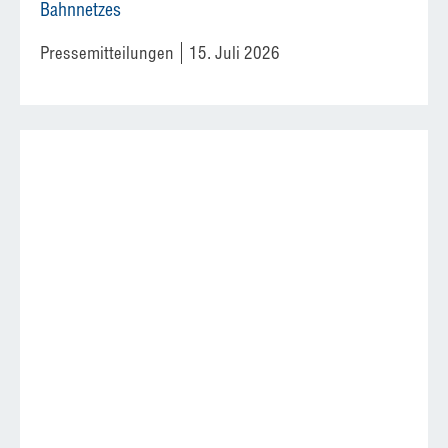
Bahnnetzes
Pressemitteilungen
15. Juli 2026