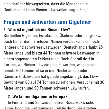
sich darüber hinwegsetzen, dass die Menschen in
Deutschland keine Riesen-Lkw wollen, sagte Flege.
Fragen und Antworten zum Gigaliner
1. Was ist eigentlich ein Riesen-Lkw?
Sie heißen Gigaliner, EuroCombi, Ökoliner oder Lang-Lkw,
doch hinter den harmlosen Namen verstecken sich noch
längere und schwerere Lastwagen. Deutschland erlaubt 25
Meter lange und bis zu 44 Tonnen schwere Lastwagen in
einem sogenannten Feldversuch. Doch überall dort in
Europa, wo Riesen-Lkw eingesetzt werden, wiegen sie
bereits 60 Tonnen  etwa in den Niederlanden oder
Dänemark. Schweden hat gerade angekündigt, das Lkw-
Gewicht von 60 auf 74 Tonnen zu erhöhen  Versuche mit 30
Meter langen und 90 Tonnen schweren Lkw laufen.
2. Wo fahren Gigaliner in Europa?
In Finnland und Schweden fahren Riesen-Lkw schon
lange. Doch die weiträumigen, relativ dünn besiedelten