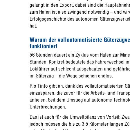
gelangt in den Export, dabei sind die Hauptabne
zum Hafen ist also zwingend notwendig – und wird
Erfolgsgeschichte des autonomen Güterzugverkehr
hat.
Warum der vollautomatisierte Güterzugve
funktioniert
56 Stunden dauert ein Zyklus vom Hafen zur Mine
Stunden. Konkret bedeutete das Fahrerwechsel inm
Lokführer auf schlecht ausgebauten und gefährli
im Güterzug – die Wege schienen endlos.
Rio Tinto gibt an, dank des vollautomatisierten G
einzusparen, die zuvor für die Arbeits- und Tran
anfielen. Seit dem Umstieg auf autonome Technolo
Unterbrechungen.
Das ist auch für die Umweltbilanz von Vorteil: Zwar
jedoch müssen die bis zu 3,5 Kilometer langen Z