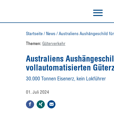
Startseite
/
News
/
Australiens Aushängeschild für
Themen:
Güterverkehr
Australiens Aushängeschil
vollautomatisierten Güter
30.000 Tonnen Eisenerz, kein Lokführer
01. Juli 2024