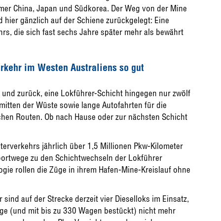
hmer China, Japan und Südkorea. Der Weg von der Mine
 hier gänzlich auf der Schiene zurückgelegt: Eine
s, die sich fast sechs Jahre später mehr als bewährt
rkehr im Westen Australiens so gut
 und zurück, eine Lokführer-Schicht hingegen nur zwölf
itten der Wüste sowie lange Autofahrten für die
chen Routen. Ob nach Hause oder zur nächsten Schicht
üterverkehrs jährlich über 1,5 Millionen Pkw-Kilometer
sportwege zu den Schichtwechseln der Lokführer
gie rollen die Züge in ihrem Hafen-Mine-Kreislauf ohne
 sind auf der Strecke derzeit vier Dieselloks im Einsatz,
üge (und mit bis zu 330 Wagen bestückt) nicht mehr