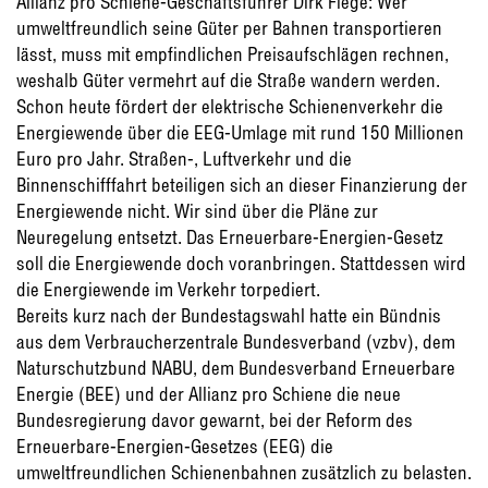
Allianz pro Schiene-Geschäftsführer Dirk Flege: Wer
umweltfreundlich seine Güter per Bahnen transportieren
lässt, muss mit empfindlichen Preisaufschlägen rechnen,
weshalb Güter vermehrt auf die Straße wandern werden.
Schon heute fördert der elektrische Schienenverkehr die
Energiewende über die EEG-Umlage mit rund 150 Millionen
Euro pro Jahr. Straßen-, Luftverkehr und die
Binnenschifffahrt beteiligen sich an dieser Finanzierung der
Energiewende nicht. Wir sind über die Pläne zur
Neuregelung entsetzt. Das Erneuerbare-Energien-Gesetz
soll die Energiewende doch voranbringen. Stattdessen wird
die Energiewende im Verkehr torpediert.
Bereits kurz nach der Bundestagswahl hatte ein Bündnis
aus dem Verbraucherzentrale Bundesverband (vzbv), dem
Naturschutzbund NABU, dem Bundesverband Erneuerbare
Energie (BEE) und der Allianz pro Schiene die neue
Bundesregierung davor gewarnt, bei der Reform des
Erneuerbare-Energien-Gesetzes (EEG) die
umweltfreundlichen Schienenbahnen zusätzlich zu belasten.