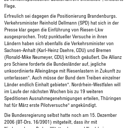
Flege.
Erfreulich sei dagegen die Positionierung Brandenburgs.
Verkehrsminister Reinhold Dellmann (SPD) hat sich in der
Presse klar gegen die Einführung von Riesen-Lkw
ausgesprochen. Trotz punktueller Versuche in ihren
Ländern haben sich ebenfalls die Verkehrsminister von
Sachsen-Anhalt (Karl-Heinz Daehre, CDU) und Bremen
(Ronald-Mike Neumeyer, CDU) kritisch geäußert. Die Allianz
pro Schiene forderte die Bundesländer auf, jegliche
unkoordinierte Alleingänge mit Riesenlastern in Zukunft zu
unterlassen“. Auch müsse der Bund dem Treiben einzelner
Länder endlich Einhalt gebieten“. Nordrhein-Westfalen will
im Laufe der nächsten Wochen bis zu 19 weiteren
Speditionen Ausnahmegenehmigungen erteilen, Thüringen
hat für März erste Pilotversuche“ angekündigt.
Die Bundesregierung selbst hatte noch am 15. Dezember
2006 (BT-Drs. 16/3901) mitgeteilt, dass ihr mit