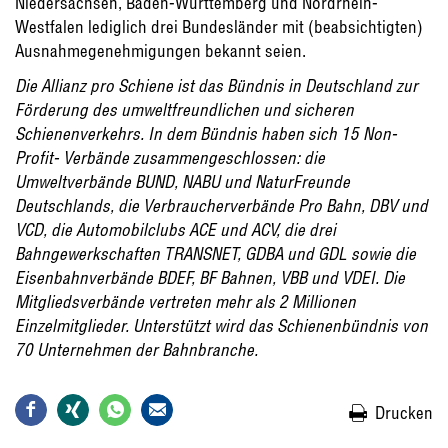
Niedersachsen, Baden-Württemberg und Nordrhein-
Westfalen lediglich drei Bundesländer mit (beabsichtigten)
Ausnahmegenehmigungen bekannt seien.
Die Allianz pro Schiene ist das Bündnis in Deutschland zur
Förderung des umweltfreundlichen und sicheren
Schienenverkehrs. In dem Bündnis haben sich 15 Non-
Profit- Verbände zusammengeschlossen: die
Umweltverbände BUND, NABU und NaturFreunde
Deutschlands, die Verbraucherverbände Pro Bahn, DBV und
VCD, die Automobilclubs ACE und ACV, die drei
Bahngewerkschaften TRANSNET, GDBA und GDL sowie die
Eisenbahnverbände BDEF, BF Bahnen, VBB und VDEI. Die
Mitgliedsverbände vertreten mehr als 2 Millionen
Einzelmitglieder. Unterstützt wird das Schienenbündnis von
70 Unternehmen der Bahnbranche.
Drucken