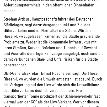
Abfertigungsterminals in den öffentlichen Binnenhäfen
passen.
Stephan Articus, Hauptgeschäftsführer des Deutschen
Städtetages, sagt dazu: Ausgangspunkt und Ziel des
Güterverkehrs sind im Normalfall die Städte. Würden
Riesen-Lkw zugelassen, kämen auf die Städte gravierende
Probleme zu. Weder ist die kommunale Infrastruktur mit
ihren Straßen, Kurven, Brücken und Tunnels auf Gewicht
und Ausmaße derartiger Fahrzeuge ausgelegt, noch sind die
damit verbundenen Stau- und Unfallrisiken für die Städte
beherrschbar.
DNR-Generalsekretär Helmut Röscheisen sagt: Die These,
Riesen-Lkw würden die Umwelt entlasten, ist absurd. Durch
die Verlagerung auf den Lkw würde sich die Umweltbilanz
des Güterverkehrs deutlich verschlechtern. Pro
transportierter Tonne produziert der Schienenverkehr fast
2
viermal weniger CO
als der Lkw-Verkehr. Wer vor diesem