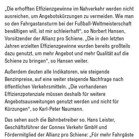
„Die erhofften Effizienzgewinne im Nahverkehr werden nicht
ausreichen, um Angebotskürzungen zu vermeiden. Wie man
so den Fahrgastansturm bei der Fußball-Weltmeisterschaft
bewältigen will, ist mir schleierhaft“, so Norbert Hansen,
Vorsitzender der Allianz pro Schiene. „Die in den letzten
Jahren erzielten Effizienzgewinne wurden bereits großteils
dazu genutzt, um mehr Angebot und mehr Qualität auf die
Schiene zu bringen“, so Hansen weiter.
Außerdem deuten alle Indikatoren, wie steigende
Benzinpreise, auf eine weiter steigende Nachfrage nach
öffentlichen Verkehrsmitteln. „Die vorhandenen
Effizienzpotenziale müssen deshalb für weitere
Angebotsausweitungen genutzt werden und nicht für
Kürzungen“, so Karl-Peter Naumann.
Das sehen auch die Bahnbetreiber so. Hans Leister,
Geschäftsführer der Connex Verkehr GmbH und
Fördermitglied der Allianz pro Schiene: „Für mehr Fahrgäste