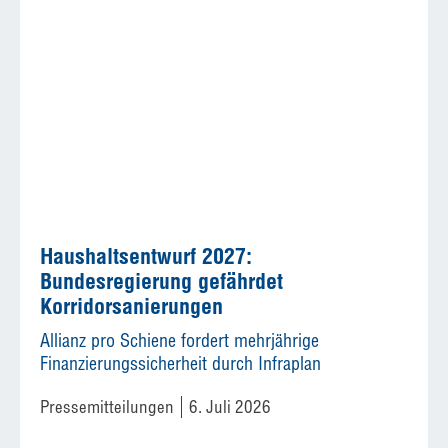
Haushaltsentwurf 2027:
Bundesregierung gefährdet
Korridorsanierungen
Allianz pro Schiene fordert mehrjährige
Finanzierungssicherheit durch Infraplan
Pressemitteilungen
6. Juli 2026