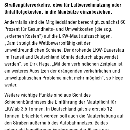
Straßengüterverkehrs, etwa für Luftverschmutzung oder
Unfallfolgekosten, in die Mautsätze einzubeziehen.
Andernfalls sind die Mitgliedsländer berechtigt, zunächst 60
Prozent für Gesundheits- und Umweltkosten (die sog.
„externen Kosten“) auf die LKW-Maut aufzuschlagen.
„Damit steigt die Wettbewerbsfähigkeit der
umweltfreundlichen Schiene. Der drohende LKW-Dauerstau
im Transitland Deutschland könnte dadurch abgewendet
werden“, so Dirk Flege. „Mit dem verbindlichen Zeitplan ist
ein weiteres Aussitzen der drängenden verkehrlichen und
umweltpolitischen Probleme nicht mehr möglich“, so Flege
weiter.
Weitere wichtige Punkte sind aus Sicht des
Schienenbündnisses die Einführung der Mautpflicht für
LKW ab 3,5 Tonnen. In Deutschland gilt sie erst ab 12
Tonnen. Erleichtert werden soll auch die Mauterhebung auf
den Straßen außerhalb des Autobahnnetzes. Beides
entspricht langjährigen Forderungen der Allianz pro