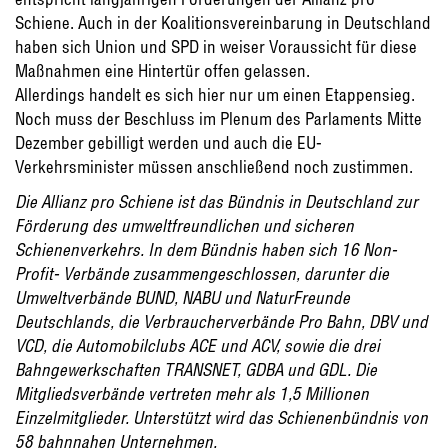
Schiene. Auch in der Koalitionsvereinbarung in Deutschland
haben sich Union und SPD in weiser Voraussicht für diese
Maßnahmen eine Hintertür offen gelassen.
Allerdings handelt es sich hier nur um einen Etappensieg.
Noch muss der Beschluss im Plenum des Parlaments Mitte
Dezember gebilligt werden und auch die EU-
Verkehrsminister müssen anschließend noch zustimmen.
Die Allianz pro Schiene ist das Bündnis in Deutschland zur
Förderung des umweltfreundlichen und sicheren
Schienenverkehrs. In dem Bündnis haben sich 16 Non-
Profit- Verbände zusammengeschlossen, darunter die
Umweltverbände BUND, NABU und NaturFreunde
Deutschlands, die Verbraucherverbände Pro Bahn, DBV und
VCD, die Automobilclubs ACE und ACV, sowie die drei
Bahngewerkschaften TRANSNET, GDBA und GDL. Die
Mitgliedsverbände vertreten mehr als 1,5 Millionen
Einzelmitglieder. Unterstützt wird das Schienenbündnis von
58 bahnnahen Unternehmen.