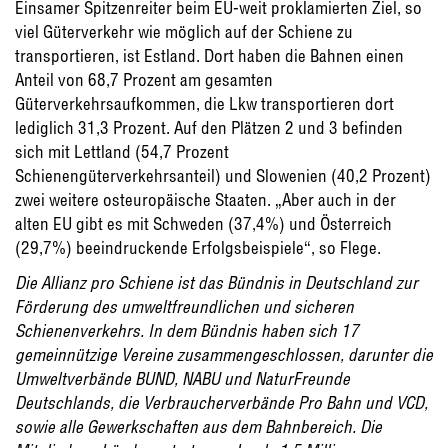
Einsamer Spitzenreiter beim EU-weit proklamierten Ziel, so
viel Güterverkehr wie möglich auf der Schiene zu
transportieren, ist Estland. Dort haben die Bahnen einen
Anteil von 68,7 Prozent am gesamten
Güterverkehrsaufkommen, die Lkw transportieren dort
lediglich 31,3 Prozent. Auf den Plätzen 2 und 3 befinden
sich mit Lettland (54,7 Prozent
Schienengüterverkehrsanteil) und Slowenien (40,2 Prozent)
zwei weitere osteuropäische Staaten. „Aber auch in der
alten EU gibt es mit Schweden (37,4%) und Österreich
(29,7%) beeindruckende Erfolgsbeispiele“, so Flege.
Die Allianz pro Schiene ist das Bündnis in Deutschland zur
Förderung des umweltfreundlichen und sicheren
Schienenverkehrs. In dem Bündnis haben sich 17
gemeinnützige Vereine zusammengeschlossen, darunter die
Umweltverbände BUND, NABU und NaturFreunde
Deutschlands, die Verbraucherverbände Pro Bahn und VCD,
sowie alle Gewerkschaften aus dem Bahnbereich. Die