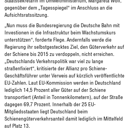
Staatssekretärin im Umweltministerium, Margareta Wolf,
gegenüber dem „Tagesspiegel“ im Anschluss an die
Aufsichtsratssitzung.
„Nun muss die Bundesregierung die Deutsche Bahn mit
Investionen in die Infrastruktur beim Wachstumskurs
unterstützen“, forderte Flege. Andernfalls werde die
Regierung ihr selbstgestecktes Ziel, den Güterverkehr auf
der Schiene bis 2015 zu verdoppeln, nicht erreichen.
„Deutschlands Verkehrspolitik war viel zu lange
straßenfixiert“, kritisierte der Allianz pro Schiene-
Geschäftsführer unter Verweis auf kürzlich veröffentlichte
EU-Zahlen. Laut EU-Kommission werden in Deutschland
lediglich 14,5 Prozent aller Güter auf der Schiene
transportiert (Anteil in Tonnenkilometern), auf der Straße
dagegen 69,7 Prozent. Innerhalb der 25 EU-
Mitgliedsstaaten liegt Deutschland beim
Schienengüterverkehrsanteil damit lediglich im Mittelfeld
auf Platz 13.