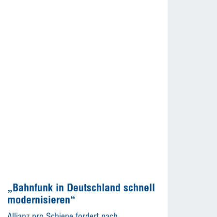
„Bahnfunk in Deutschland schnell
modernisieren“
Allianz pro Schiene fordert nach