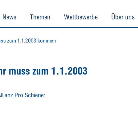
News
Themen
Wettbewerbe
Über uns
muss zum 1.1.2003 kommen
hr muss zum 1.1.2003
llianz Pro Schiene: