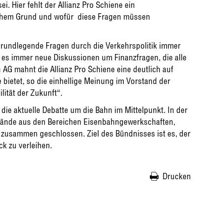
i. Hier fehlt der Allianz Pro Schiene ein
chem Grund und wofür  diese Fragen müssen
rundlegende Fragen durch die Verkehrspolitik immer
 es immer neue Diskussionen um Finanzfragen, die alle
AG mahnt die Allianz Pro Schiene eine deutlich auf
 bietet, so die einhellige Meinung im Vorstand der
lität der Zukunft“.
ie aktuelle Debatte um die Bahn im Mittelpunkt. In der
rbände aus den Bereichen Eisenbahngewerkschaften,
zusammen geschlossen. Ziel des Bündnisses ist es, der
k zu verleihen.
Drucken