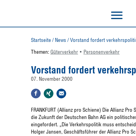
Startseite
/
News
/
Vorstand fordert verkehrspoli
Themen:
Güterverkehr
Personenverkehr
Vorstand fordert verkehrs
07. November 2000
FRANKFURT (Allianz pro Schiene) Die Allianz Pro 
die Zukunft der Deutschen Bahn AG ein politische
eingefordert. „Die Verkehrspolitik muss entscheide
Holger Jansen, Geschäftsführer der Allianz Pro Sc