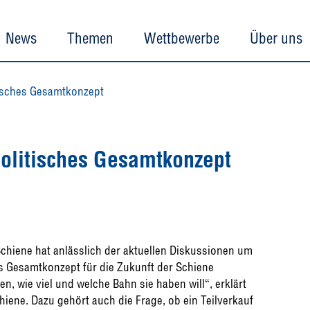
News
Themen
Wettbewerbe
Über uns
tisches Gesamtkonzept
politisches Gesamtkonzept
Schiene hat anlässlich der aktuellen Diskussionen um
s Gesamtkonzept für die Zukunft der Schiene
n, wie viel und welche Bahn sie haben will“, erklärt
hiene. Dazu gehört auch die Frage, ob ein Teilverkauf