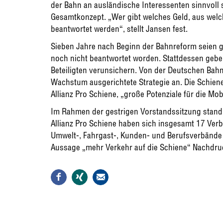
der Bahn an ausländische Interessenten sinnvoll se
Gesamtkonzept. „Wer gibt welches Geld, aus wel
beantwortet werden“, stellt Jansen fest.
Sieben Jahre nach Beginn der Bahnreform seien g
noch nicht beantwortet worden. Stattdessen gebe
Beteiligten verunsichern. Von der Deutschen Bahn 
Wachstum ausgerichtete Strategie an. Die Schiene
Allianz Pro Schiene, „große Potenziale für die Mobi
Im Rahmen der gestrigen Vorstandssitzung stand d
Allianz Pro Schiene haben sich insgesamt 17 Ve
Umwelt-, Fahrgast-, Kunden- und Berufsverbände 
Aussage „mehr Verkehr auf die Schiene“ Nachdruc