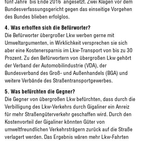
fünf Jahre  bis Ende 2016  angesetzt. Zwei Klagen vor dem
Bundesverfassungsgericht gegen das einseitige Vorgehen
des Bundes blieben erfolglos.
4. Was erhoffen sich die Befürworter?
Die Befürworter übergroßer Lkw werben gerne mit
Umweltargumenten, in Wirklichkeit versprechen sie sich
aber eine Kostenersparnis im Lkw-Transport von bis zu 30
Prozent. Zu den Befürwortern von übergroßen Lkw gehört
der Verband der Automobilindustrie (VDA), der
Bundesverband des Groß- und Außenhandels (BGA) und
weitere Verbände des Straßentransportgewerbes.
5. Was befürchten die Gegner?
Die Gegner von übergroßen Lkw befürchten, dass durch die
Verbilligung des Lkw-Verkehrs durch Gigaliner ein Anreiz
für mehr Straßengüterverkehr geschaffen wird. Durch den
Kostenvorteil der Gigaliner könnten Güter von
umweltfreundlichen Verkehrsträgern zurück auf die Straße
verlagert werden. Das Ergebnis wären mehr Lkw-Fahrten