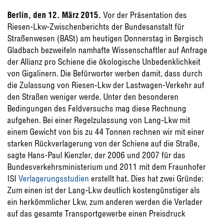
Berlin, den 12. März 2015.
Vor der Präsentation des
Riesen-Lkw-Zwischenberichts der Bundesanstalt für
Straßenwesen (BASt) am heutigen Donnerstag in Bergisch
Gladbach bezweifeln namhafte Wissenschaftler auf Anfrage
der Allianz pro Schiene die ökologische Unbedenklichkeit
von Gigalinern. Die Befürworter werben damit, dass durch
die Zulassung von Riesen-Lkw der Lastwagen-Verkehr auf
den Straßen weniger werde. Unter den besonderen
Bedingungen des Feldversuchs mag diese Rechnung
aufgehen. Bei einer Regelzulassung von Lang-Lkw mit
einem Gewicht von bis zu 44 Tonnen rechnen wir mit einer
starken Rückverlagerung von der Schiene auf die Straße,
sagte Hans-Paul Kienzler, der 2006 und 2007 für das
Bundesverkehrsministerium und 2011 mit dem Fraunhofer
ISI
Verlagerungsstudien
erstellt hat. Dies hat zwei Gründe:
Zum einen ist der Lang-Lkw deutlich kostengünstiger als
ein herkömmlicher Lkw, zum anderen werden die Verlader
auf das gesamte Transportgewerbe einen Preisdruck