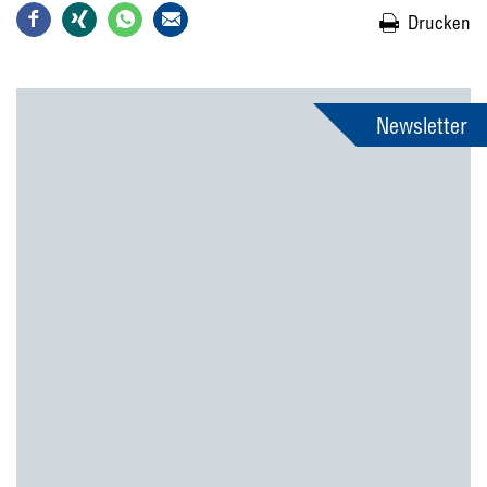
Drucken
Newsletter