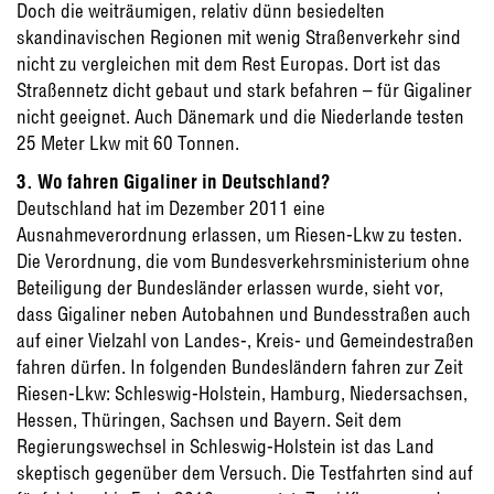
Doch die weiträumigen, relativ dünn besiedelten
skandinavischen Regionen mit wenig Straßenverkehr sind
nicht zu vergleichen mit dem Rest Europas. Dort ist das
Straßennetz dicht gebaut und stark befahren – für Gigaliner
nicht geeignet. Auch Dänemark und die Niederlande testen
25 Meter Lkw mit 60 Tonnen.
3. Wo fahren Gigaliner in Deutschland?
Deutschland hat im Dezember 2011 eine
Ausnahmeverordnung erlassen, um Riesen-Lkw zu testen.
Die Verordnung, die vom Bundesverkehrsministerium ohne
Beteiligung der Bundesländer erlassen wurde, sieht vor,
dass Gigaliner neben Autobahnen und Bundesstraßen auch
auf einer Vielzahl von Landes-, Kreis- und Gemeindestraßen
fahren dürfen. In folgenden Bundesländern fahren zur Zeit
Riesen-Lkw: Schleswig-Holstein, Hamburg, Niedersachsen,
Hessen, Thüringen, Sachsen und Bayern. Seit dem
Regierungswechsel in Schleswig-Holstein ist das Land
skeptisch gegenüber dem Versuch. Die Testfahrten sind auf