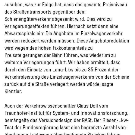
ausüben, was zur Folge hat, dass das gesamte Preisniveau
des Straßentransports gegenüber dem
Schienengüterverkehr abgesenkt wird. Dies wird zu
Verlagerungseffekten führen. Hiernach setzt dann eine
Abwärtsspirale ein: Die Angebote im Einzelwagenverkehr
werden reduziert werden müssen. Diese Angebotsreduktion
wird wegen des hohen Fixkostenanteils zu
Preissteigerungen der Bahn führen, was wiederum zu
weiteren Verlagerungen führt. Wir haben ermittelt, dass
durch den Einsatz von Lang-Lkw bis zu 35 Prozent der
Verkehrsleistung des Einzelwagenverkehrs von der Schiene
zurück auf die Straße verlagert werden würde, sagte
Kienzler.
Auch der Verkehrswissenschaftler Claus Doll vom
Fraunhofer-Institut für System- und Innovationsforschung,
bemängelte das Versuchsdesign der BASt. Der Riesen-Lkw-
Test der Bundesregierung lässt eine begrenzte Anzahl von
überlangen Lastwagen über bestimmte Strecken fahren.