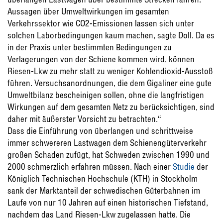
Aussagen über Umweltwirkungen im gesamten
Verkehrssektor wie CO2-Emissionen lassen sich unter
solchen Laborbedingungen kaum machen, sagte Doll. Da es
in der Praxis unter bestimmten Bedingungen zu
Verlagerungen von der Schiene kommen wird, können
Riesen-Lkw zu mehr statt zu weniger Kohlendioxid-Ausstoß
führen. Versuchsanordnungen, die dem Gigaliner eine gute
Umweltbilanz bescheinigen sollen, ohne die langfristigen
Wirkungen auf dem gesamten Netz zu berücksichtigen, sind
daher mit äußerster Vorsicht zu betrachten.“
Dass die Einführung von überlangen und schrittweise
immer schwereren Lastwagen dem Schienengüterverkehr
großen Schaden zufügt, hat Schweden zwischen 1990 und
2000 schmerzlich erfahren müssen. Nach einer
Studie
der
Königlich Technischen Hochschule (KTH) in Stockholm
sank der Marktanteil der schwedischen Güterbahnen im
Laufe von nur 10 Jahren auf einen historischen Tiefstand,
nachdem das Land Riesen-Lkw zugelassen hatte. Die