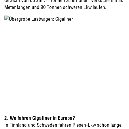
Gewicht von 60 auf 74 Tonnen zu erhöhen  Versuche mit 30
Meter langen und 90 Tonnen schweren Lkw laufen.
2. Wo fahren Gigaliner in Europa?
In Finnland und Schweden fahren Riesen-Lkw schon lange.