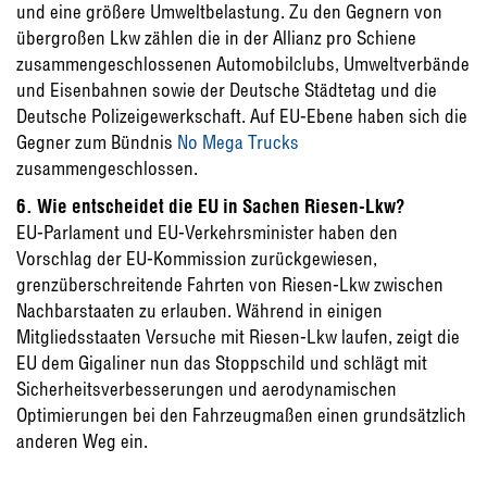
und eine größere Umweltbelastung. Zu den Gegnern von
übergroßen Lkw zählen die in der Allianz pro Schiene
zusammengeschlossenen Automobilclubs, Umweltverbände
und Eisenbahnen sowie der Deutsche Städtetag und die
Deutsche Polizeigewerkschaft. Auf EU-Ebene haben sich die
Gegner zum Bündnis
No Mega Trucks
zusammengeschlossen.
6. Wie entscheidet die EU in Sachen Riesen-Lkw?
EU-Parlament und EU-Verkehrsminister haben den
Vorschlag der EU-Kommission zurückgewiesen,
grenzüberschreitende Fahrten von Riesen-Lkw zwischen
Nachbarstaaten zu erlauben. Während in einigen
Mitgliedsstaaten Versuche mit Riesen-Lkw laufen, zeigt die
EU dem Gigaliner nun das Stoppschild und schlägt mit
Sicherheitsverbesserungen und aerodynamischen
Optimierungen bei den Fahrzeugmaßen einen grundsätzlich
anderen Weg ein.