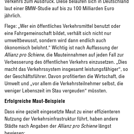
Verkehrs zum Ausdruck. Diese belaufen sich in Deutschland
laut einer BMW-Studie auf bis zu 100 Milliarden Euro
jährlich.
Flege: „Wer ein öffentliches Verkehrsmittel benutzt oder
eine Fahrgemeinschaft bildet, verhält sich nicht nur
umweltbewusst, sondern wird dann endlich auch
ökonomisch belohnt.“ Wichtig ist nach Auffassung der
Allianz pro Schiene
, die Mauteinnahmen auf jeden Fall zur
Verbesserung des öffentlichen Verkehrs einzusetzen. „Dies
macht das Verkehrssystem insgesamt leistungsfähiger“, so
der Geschäftsführer. Davon profitierten die Wirtschaft, die
Umwelt und „vor allem die Verkehrsteilnehmer selbst, die
weniger Lebenszeit im Stau vergeuden“ müssten.
Erfolgreiche Maut-Beispiele
Dass eine gezielt eingesetzte Maut zu einer effizienteren
Nutzung der Verkehrsinfrastruktur führt, haben andere
Städte nach Angaben der
Allianz pro Schiene
längst
bewiesen: