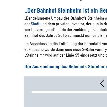
„Der Bahnhof Steinheim ist ein Ge
„Der gelungene Umbau des Bahnhofs Steinheim wa
der
Stadt
und dem privaten Investor, der nun in 
war hervorragend“, lobte der zuständige Bahnho
Bahnhof des Jahres 2016 schmückt nun eine Ehre
Im Anschluss an die Enthüllung der Ehrentafel ver
Sektdusche wurde dann eine neue S-Bahn vom Typ
„Steinheim“ wird auf der Linie S5 eingesetzt und 
Die Auszeichnung des Bahnhofs Steinheim