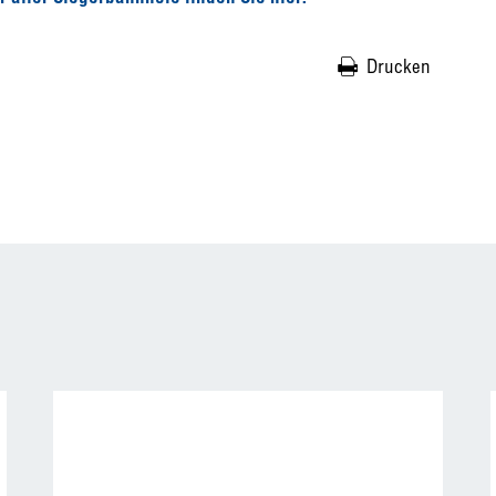
Drucken