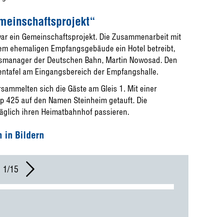
meinschaftsprojekt“
r ein Gemeinschaftsprojekt. Die Zusammenarbeit mit
dem ehemaligen Empfangsgebäude ein Hotel betreibt,
fsmanager der Deutschen Bahn, Martin Nowosad. Den
ntafel am Eingangsbereich der Empfangshalle.
sammelten sich die Gäste am Gleis 1. Mit einer
 425 auf den Namen Steinheim getauft. Die
täglich ihren Heimatbahnhof passieren.
 in Bildern
1/15