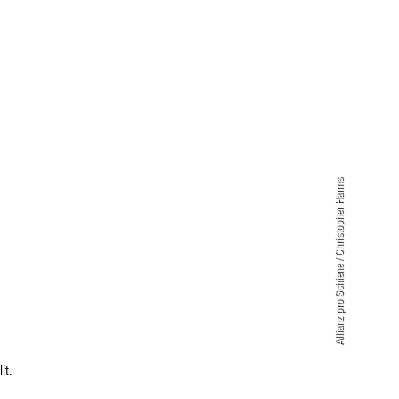
Allianz pro Schiene / Christopher Harms
lt.