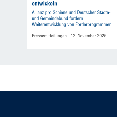
entwickeln
Allianz pro Schiene und Deutscher Städte-
und Gemeindebund fordern
Weiterentwicklung von Förderprogrammen
Pressemitteilungen
12. November 2025