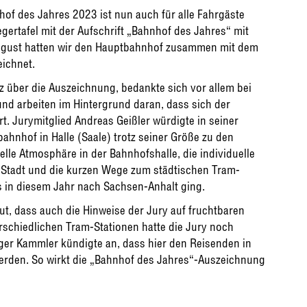
of des Jahres 2023 ist nun auch für alle Fahrgäste
gertafel mit der Aufschrift „Bahnhof des Jahres“ mit
 August hatten wir den Hauptbahnhof zusammen mit dem
ichnet.
 über die Auszeichnung, bedankte sich vor allem bei
d arbeiten im Hintergrund daran, dass sich der
t. Jurymitglied Andreas Geißler würdigte in seiner
hnhof in Halle (Saale) trotz seiner Größe zu den
lle Atmosphäre in der Bahnhofshalle, die individuelle
r Stadt und die kurzen Wege zum städtischen Tram-
 in diesem Jahr nach Sachsen-Anhalt ging.
ut, dass auch die Hinweise der Jury auf fruchtbaren
rschiedlichen Tram-Stationen hatte die Jury noch
r Kammler kündigte an, dass hier den Reisenden in
werden. So wirkt die „Bahnhof des Jahres“-Auszeichnung