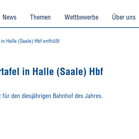
News
Themen
Wettbewerbe
Über uns
in Halle (Saale) Hbf enthüllt
afel in Halle (Saale) Hbf
t für den diesjährigen Bahnhof des Jahres.