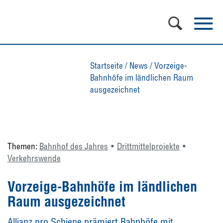
Startseite
/
News
/
Vorzeige-
Bahnhöfe im ländlichen Raum
ausgezeichnet
Themen:
Bahnhof des Jahres
Drittmittelprojekte
Verkehrswende
Vorzeige-Bahnhöfe im ländlichen
Raum ausgezeichnet
Allianz pro Schiene prämiert Bahnhöfe mit