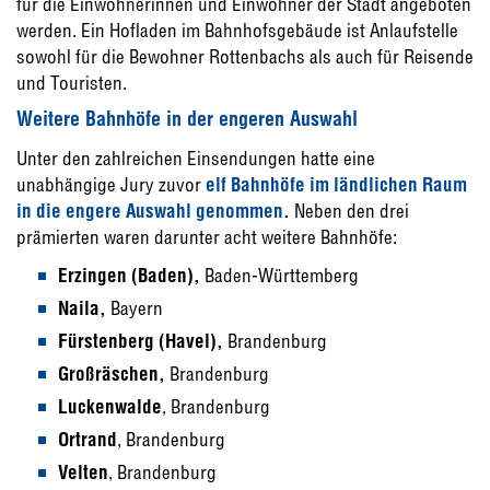
für die Einwohnerinnen und Einwohner der Stadt angeboten
werden. Ein Hofladen im Bahnhofsgebäude ist Anlaufstelle
sowohl für die Bewohner Rottenbachs als auch für Reisende
und Touristen.
Weitere Bahnhöfe in der engeren Auswahl
Unter den zahlreichen Einsendungen hatte eine
unabhängige Jury zuvor
elf Bahnhöfe im ländlichen Raum
in die engere Auswahl genommen
.
Neben den drei
prämierten waren darunter acht weitere Bahnhöfe:
Erzingen (Baden),
Baden-Württemberg
Naila,
Bayern
Fürstenberg (Havel),
Brandenburg
Großräschen,
Brandenburg
Luckenwalde
, Brandenburg
Ortrand
, Brandenburg
Velten
, Brandenburg