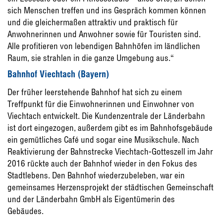
sich Menschen treffen und ins Gespräch kommen können
und die gleichermaßen attraktiv und praktisch für
Anwohnerinnen und Anwohner sowie für Touristen sind.
Alle profitieren von lebendigen Bahnhöfen im ländlichen
Raum, sie strahlen in die ganze Umgebung aus.“
Bahnhof Viechtach (Bayern)
Der früher leerstehende Bahnhof hat sich zu einem
Treffpunkt für die Einwohnerinnen und Einwohner von
Viechtach entwickelt. Die Kundenzentrale der Länderbahn
ist dort eingezogen, außerdem gibt es im Bahnhofsgebäude
ein gemütliches Café und sogar eine Musikschule. Nach
Reaktivierung der Bahnstrecke Viechtach-Gotteszell im Jahr
2016 rückte auch der Bahnhof wieder in den Fokus des
Stadtlebens. Den Bahnhof wiederzubeleben, war ein
gemeinsames Herzensprojekt der städtischen Gemeinschaft
und der Länderbahn GmbH als Eigentümerin des
Gebäudes.