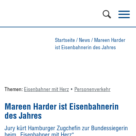
Startseite
/
News
/
Mareen Harder
ist Eisenbahnerin des Jahres
Themen:
Eisenbahner mit Herz
Personenverkehr
Mareen Harder ist Eisenbahnerin
des Jahres
Jury kürt Hamburger Zugchefin zur Bundessiegerin
beim „Eisenbahner mit Herz“