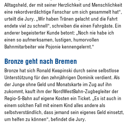
Alltagsheld, der mit seiner Herzlichkeit und Menschlichkeit
eine rekordverdächtige Fanschar um sich gesammelt hat“,
urteilt die Jury. „Wir haben Tränen gelacht und die Fahrt
endete viel zu schnell“, schreiben die einen Fahrgäste. Ein
anderer begeisterter Kunde betont: „Noch nie habe ich
einen so aufmerksamen, lustigen, humorvollen
Bahnmitarbeiter wie Pojonie kennengelernt.“
Bronze geht nach Bremen
Bronze hat sich Ronald Kwapinski durch seine selbstlose
Unterstützung für den zehnjährigen Dominik verdient. Als
der Junge ohne Geld und Monatskarte im Zug auf ihn
zukommt, kauft ihm der NordWestBahn-Zugbegleiter der
Regio-S-Bahn auf eigene Kosten ein Ticket. „Es ist auch in
einem solchen Fall mit einem Kind alles andere als
selbstverständlich, dass jemand sein eigenes Geld einsetzt,
um helfen zu können“, befindet die Jury.