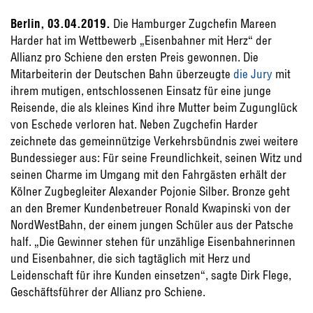
Berlin, 03.04.2019.
Die Hamburger Zugchefin Mareen
Harder hat im Wettbewerb „Eisenbahner mit Herz“ der
Allianz pro Schiene den ersten Preis gewonnen. Die
Mitarbeiterin der Deutschen Bahn überzeugte
die Jury
mit
ihrem mutigen, entschlossenen Einsatz für eine junge
Reisende, die als kleines Kind ihre Mutter beim Zugunglück
von Eschede verloren hat. Neben Zugchefin Harder
zeichnete das gemeinnützige Verkehrsbündnis zwei weitere
Bundessieger aus: Für seine Freundlichkeit, seinen Witz und
seinen Charme im Umgang mit den Fahrgästen erhält der
Kölner Zugbegleiter Alexander Pojonie Silber. Bronze geht
an den Bremer Kundenbetreuer Ronald Kwapinski von der
NordWestBahn, der einem jungen Schüler aus der Patsche
half. „Die Gewinner stehen für unzählige Eisenbahnerinnen
und Eisenbahner, die sich tagtäglich mit Herz und
Leidenschaft für ihre Kunden einsetzen“, sagte Dirk Flege,
Geschäftsführer der Allianz pro Schiene.