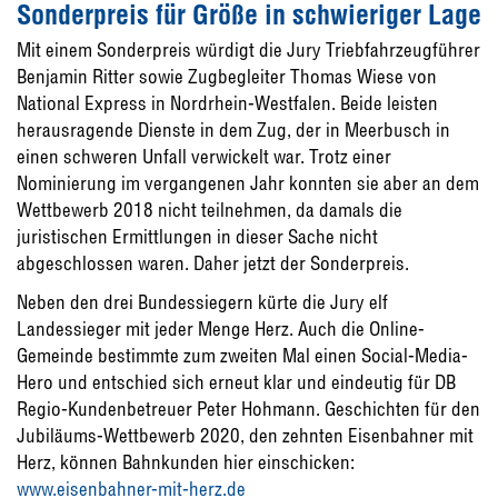
Sonderpreis für Größe in schwieriger Lage
Mit einem Sonderpreis würdigt die Jury Triebfahrzeugführer
Benjamin Ritter sowie Zugbegleiter Thomas Wiese von
National Express in Nordrhein-Westfalen. Beide leisten
herausragende Dienste in dem Zug, der in Meerbusch in
einen schweren Unfall verwickelt war. Trotz einer
Nominierung im vergangenen Jahr konnten sie aber an dem
Wettbewerb 2018 nicht teilnehmen, da damals die
juristischen Ermittlungen in dieser Sache nicht
abgeschlossen waren. Daher jetzt der Sonderpreis.
Neben den drei Bundessiegern kürte die Jury elf
Landessieger mit jeder Menge Herz. Auch die Online-
Gemeinde bestimmte zum zweiten Mal einen Social-Media-
Hero und entschied sich erneut klar und eindeutig für DB
Regio-Kundenbetreuer Peter Hohmann. Geschichten für den
Jubiläums-Wettbewerb 2020, den zehnten Eisenbahner mit
Herz, können Bahnkunden hier einschicken:
www.eisenbahner-mit-herz.de