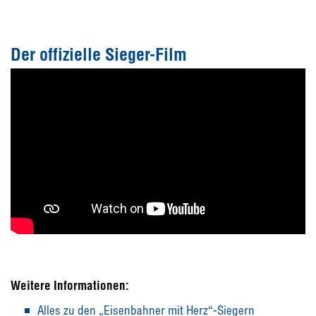
Der offizielle Sieger-Film
Weitere Informationen:
Alles zu den „Eisenbahner mit Herz“-Siegern