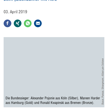
03. April 2019
Bause, Panzau, Strangmann, Allianz pro Schiene
Die Bundessieger: Alexander Pojonie aus Köln (Silber), Mareen Harder
aus Hamburg (Gold) und Ronald Kwapinski aus Bremen (Bronze).