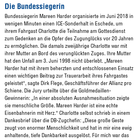
Die Bundessiegerin
Bundessiegerin Mareen Harder organisierte im Juni 2018 in
wenigen Minuten einen ICE-Sonderhalt in Eschede, um
ihrem Fahrgast Charlotte die Teilnahme am Gottesdienst
zum Gedenken an die Opfer des Zugunglücks vor 20 Jahren
zu ermöglichen. Die damals zweijährige Charlotte war mit
ihrer Mutter an Bord des verunglückten Zuges. Ihre Mutter
hat den Unfall am 3. Juni 1998 nicht überlebt. „Mareen
Harder hat mit ihrem beherzten und entschlossenen Einsatz
einen wichtigen Beitrag zur Trauerarbeit ihres Fahrgastes
geleistet“, sagte Dirk Flege, Geschäftsführer der Allianz pro
Schiene. Die Jury urteilte über die Goldmedaillen-
Gewinnerin: „In einer absoluten Ausnahmesituation zeigte
sie menschliche Größe. Mareen Harder ist eine echte
Eisenbahnerin mit Herz.“ Charlotte selbst schrieb in einem
Dankesbrief über die DB-Zugchefin: „Diese große Geste
zeugt von enormer Menschlichkeit und hat in mir eine ewig
anhaltende, tiefe Dankbarkeit ausgelöst. Für mich war das