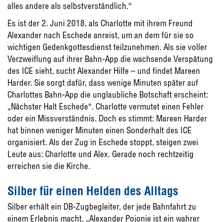
alles andere als selbstverständlich.“
Es ist der 2. Juni 2018, als Charlotte mit ihrem Freund
Alexander nach Eschede anreist, um an dem für sie so
wichtigen Gedenkgottesdienst teilzunehmen. Als sie voller
Verzweiflung auf ihrer Bahn-App die wachsende Verspätung
des ICE sieht, sucht Alexander Hilfe – und findet Mareen
Harder. Sie sorgt dafür, dass wenige Minuten später auf
Charlottes Bahn-App die unglaubliche Botschaft erscheint:
„Nächster Halt Eschede“. Charlotte vermutet einen Fehler
oder ein Missverständnis. Doch es stimmt: Mareen Harder
hat binnen weniger Minuten einen Sonderhalt des ICE
organisiert. Als der Zug in Eschede stoppt, steigen zwei
Leute aus: Charlotte und Alex. Gerade noch rechtzeitig
erreichen sie die Kirche.
Silber für einen Helden des Alltags
Silber erhält ein DB-Zugbegleiter, der jede Bahnfahrt zu
einem Erlebnis macht. „Alexander Pojonie ist ein wahrer