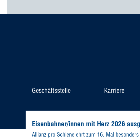
Geschäftsstelle
Karriere
© Allianz pro Schiene e. V.
Eisenbahner/innen mit Herz 2026 aus
Allianz pro Schiene ehrt zum 16. Mal besonders