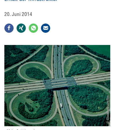
20. Juni 2014
© iStockphoto.com/Bim