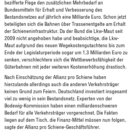
bezifferte Flege den zusätzlichen Mehrbedarf an
Bundesmitteln für Erhalt und Verbesserung des
Bestandsnetzes auf jährlich eine Milliarde Euro. Schon jetzt
beteiligten sich die Bahnen über Trassenentgelte am Erhalt
der Schieneninfrastruktur. Da der Bund die Lkw-Maut seit
2009 nicht angehoben habe und beabsichtige, die Lkw-
Maut aufgrund des neuen Wegekostengutachtens bis zum
Ende der Legislaturperiode sogar um 1,3 Milliarden Euro zu
senken, verschlechtere sich die Wettbewerbsfähigkeit der
Güterbahnen mit jeder weiteren Kostenerhöhung drastisch.
Nach Einschätzung der Allianz pro Schiene haben
hierzulande allerdings auch die anderen Verkehrsträger
keinen Grund zum Feiern. Deutschland investiert insgesamt
viel zu wenig in sein Bestandsnetz. Experten von der
Bodewig-Kommission haben einen milliardenschweren
Bedarf für alle Verkehrsträger vorgerechnet. Die Fakten
liegen auf dem Tisch, die Finanz-Mittel müssen nun folgen,
sagte der Allianz pro Schiene-Geschäftsführer.