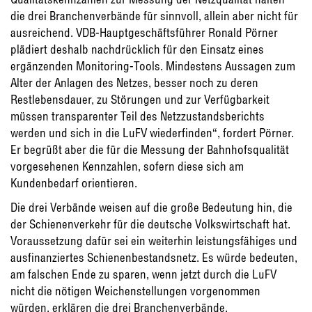
die drei Branchenverbände für sinnvoll, allein aber nicht für
ausreichend. VDB-Hauptgeschäftsführer Ronald Pörner
plädiert deshalb nachdrücklich für den Einsatz eines
ergänzenden Monitoring-Tools. Mindestens Aussagen zum
Alter der Anlagen des Netzes, besser noch zu deren
Restlebensdauer, zu Störungen und zur Verfügbarkeit
müssen transparenter Teil des Netzzustandsberichts
werden und sich in die LuFV wiederfinden“, fordert Pörner.
Er begrüßt aber die für die Messung der Bahnhofsqualität
vorgesehenen Kennzahlen, sofern diese sich am
Kundenbedarf orientieren.
Die drei Verbände weisen auf die große Bedeutung hin, die
der Schienenverkehr für die deutsche Volkswirtschaft hat.
Voraussetzung dafür sei ein weiterhin leistungsfähiges und
ausfinanziertes Schienenbestandsnetz. Es würde bedeuten,
am falschen Ende zu sparen, wenn jetzt durch die LuFV
nicht die nötigen Weichenstellungen vorgenommen
würden, erklären die drei Branchenverbände.