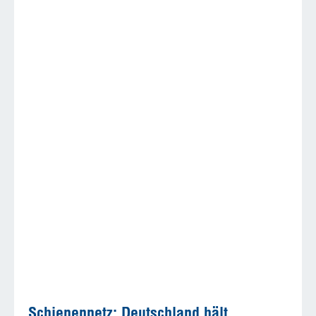
Schienennetz: Deutschland hält