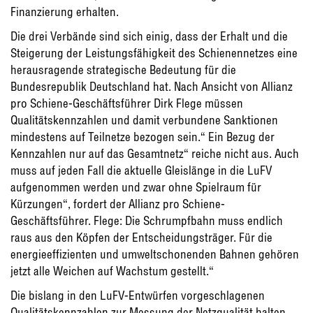
Finanzierung erhalten.
Die drei Verbände sind sich einig, dass der Erhalt und die
Steigerung der Leistungsfähigkeit des Schienennetzes eine
herausragende strategische Bedeutung für die
Bundesrepublik Deutschland hat. Nach Ansicht von Allianz
pro Schiene-Geschäftsführer Dirk Flege müssen
Qualitätskennzahlen und damit verbundene Sanktionen
mindestens auf Teilnetze bezogen sein.“ Ein Bezug der
Kennzahlen nur auf das Gesamtnetz“ reiche nicht aus. Auch
muss auf jeden Fall die aktuelle Gleislänge in die LuFV
aufgenommen werden und zwar ohne Spielraum für
Kürzungen“, fordert der Allianz pro Schiene-
Geschäftsführer. Flege: Die Schrumpfbahn muss endlich
raus aus den Köpfen der Entscheidungsträger. Für die
energieeffizienten und umweltschonenden Bahnen gehören
jetzt alle Weichen auf Wachstum gestellt.“
Die bislang in den LuFV-Entwürfen vorgeschlagenen
Qualitätskennzahlen zur Messung der Netzqualität halten