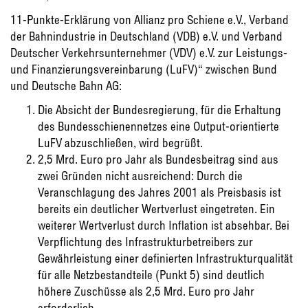
11-Punkte-Erklärung von Allianz pro Schiene e.V., Verband
der Bahnindustrie in Deutschland (VDB) e.V. und Verband
Deutscher Verkehrsunternehmer (VDV) e.V. zur Leistungs-
und Finanzierungsvereinbarung (LuFV)“ zwischen Bund
und Deutsche Bahn AG:
Die Absicht der Bundesregierung, für die Erhaltung
des Bundesschienennetzes eine Output-orientierte
LuFV abzuschließen, wird begrüßt.
2,5 Mrd. Euro pro Jahr als Bundesbeitrag sind aus
zwei Gründen nicht ausreichend: Durch die
Veranschlagung des Jahres 2001 als Preisbasis ist
bereits ein deutlicher Wertverlust eingetreten. Ein
weiterer Wertverlust durch Inflation ist absehbar. Bei
Verpflichtung des Infrastrukturbetreibers zur
Gewährleistung einer definierten Infrastrukturqualität
für alle Netzbestandteile (Punkt 5) sind deutlich
höhere Zuschüsse als 2,5 Mrd. Euro pro Jahr
erforderlich.