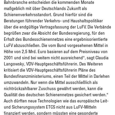
Bahnbranche entscheiden die kommenden Monate
maßgeblich mit über Deutschlands Zukunft als
Schienenverkehrsstandort. Grund hierfür sind die
Beratungen führender Verkehrs- und Haushaltspolitiker
über die endgültige Vertragsfassung der LuFV. Die Verbände
begrüßen zwar die Absicht der Bundesregierung, für den
Erhalt des Bundesschienennetzes eine ergebnisorientierte
LuFV abzuschließen. Die vom Bund vorgesehenen Mittel in
Höhe von 2,5 Mrd. Euro basieren auf dem Preisniveau von
2001 und sind bei weitem nicht ausreichend“, sagt Claudia
Langowsky, VDV-Hauptgeschäftsführerin. Des Weiteren
kritisiert die VDV-Hauptgeschäftsführerin Pläne des
Bundesfinanzministeriums, einen Teil der Mittel in Darlehen
umzuwandeln. Nur wenn die Mittel ausschließlich als
nichtrückzahlbarer Zuschuss gewährt werden, kann die
Qualität des deutschen Schienennetzes gesichert werden.“
Auch dürften neue Technologien wie das europäische Leit-
und Sicherungssystem ETCS nicht aus LuFV-Mitteln
finanziert werden, sondern müssten eine gesonderte