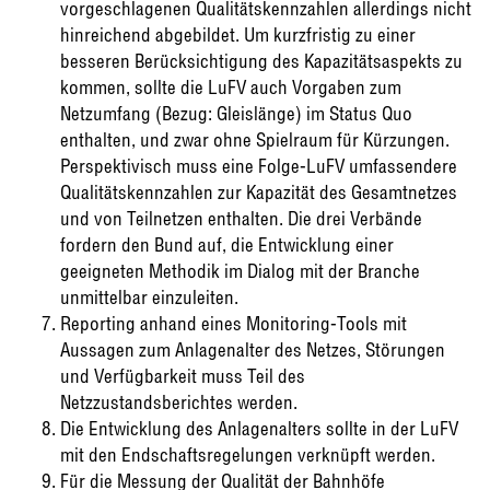
vorgeschlagenen Qualitätskennzahlen allerdings nicht
hinreichend abgebildet. Um kurzfristig zu einer
besseren Berücksichtigung des Kapazitätsaspekts zu
kommen, sollte die LuFV auch Vorgaben zum
Netzumfang (Bezug: Gleislänge) im Status Quo
enthalten, und zwar ohne Spielraum für Kürzungen.
Perspektivisch muss eine Folge-LuFV umfassendere
Qualitätskennzahlen zur Kapazität des Gesamtnetzes
und von Teilnetzen enthalten. Die drei Verbände
fordern den Bund auf, die Entwicklung einer
geeigneten Methodik im Dialog mit der Branche
unmittelbar einzuleiten.
Reporting anhand eines Monitoring-Tools mit
Aussagen zum Anlagenalter des Netzes, Störungen
und Verfügbarkeit muss Teil des
Netzzustandsberichtes werden.
Die Entwicklung des Anlagenalters sollte in der LuFV
mit den Endschaftsregelungen verknüpft werden.
Für die Messung der Qualität der Bahnhöfe