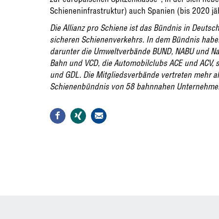
Schieneninfrastruktur) auch Spanien (bis 2020 jäh
Die Allianz pro Schiene ist das Bündnis in Deuts
sicheren Schienenverkehrs. In dem Bündnis hab
darunter die Umweltverbände BUND, NABU und Na
Bahn und VCD, die Automobilclubs ACE und ACV, 
und GDL. Die Mitgliedsverbände vertreten mehr als
Schienenbündnis von 58 bahnnahen Unternehme