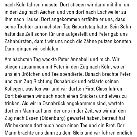
nach Köln fahren musste. Dort stiegen wir dann mit ihm um
in den Zug nach Aachen und von dort nach Eschweiler zu
ihm nach Hause. Dort angekommen erzählte er uns, dass
seine Tochter am nächsten Tag Geburtstag hätte. Sein Sohn
hatte das Zelt schon für uns aufgestellt und Peter gab uns
Zahnbürsten, damit wir uns noch die Zähne putzen konnten.
Dann gingen wir schlafen.
Am nächsten Tag weckte Peter Annabell und mich. Wir
stiegen zusammen mit Peter in den Zug nach Köln, wo er
uns ein Brötchen und Tee spendierte. Danach brachte Peter
uns zum Zug Richtung Osnabrück und erklärte seinen
Kollegen, was los war und wir durften First Class fahren.
Dort bekamen wir auch noch einen Snickers und etwas zu
trinken. Als wir in Osnabrück angekommen sind, wartete
dort ein Mann auf uns, der uns in der Zeit, wo wir auf den
Zug nach Essen (Oldenburg) gewartet haben, betreut hat.
Wir bekamen dort auch noch einen Tee und ein Brot. Der
Mann brachte uns dann zu dem Gleis und wir fuhren endlich