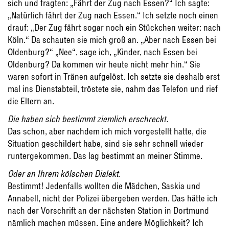
sich und fragten: „Fährt der Zug nach Essen?“ Ich sagte:
„Natürlich fährt der Zug nach Essen.“ Ich setzte noch einen
drauf: „Der Zug fährt sogar noch ein Stückchen weiter: nach
Köln.“ Da schauten sie mich groß an. „Aber nach Essen bei
Oldenburg?“ „Nee“, sage ich, „Kinder, nach Essen bei
Oldenburg? Da kommen wir heute nicht mehr hin.“ Sie
waren sofort in Tränen aufgelöst. Ich setzte sie deshalb erst
mal ins Dienstabteil, tröstete sie, nahm das Telefon und rief
die Eltern an.
Die haben sich bestimmt ziemlich erschreckt.
Das schon, aber nachdem ich mich vorgestellt hatte, die
Situation geschildert habe, sind sie sehr schnell wieder
runtergekommen. Das lag bestimmt an meiner Stimme.
Oder an Ihrem kölschen Dialekt.
Bestimmt! Jedenfalls wollten die Mädchen, Saskia und
Annabell, nicht der Polizei übergeben werden. Das hätte ich
nach der Vorschrift an der nächsten Station in Dortmund
nämlich machen müssen. Eine andere Möglichkeit? Ich