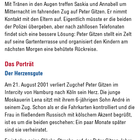
Mit Tränen in den Augen treffen Saskia und Annabell um
Mitternacht im fahrenden Zug auf Peter Gitzen. Er nimmt
Kontakt mit den Eltern auf. Eigentlich müsste er die beiden
der Polizei übergeben, aber nach zahllosen Telefonaten
findet sich eine bessere Lösung: Peter Gitzen stellt ein Zelt
auf seine Gartenterrasse und organisiert den Kindern am
nächsten Morgen eine behütete Rückreise.
Das Porträt
Der Herzensgute
Am 21. August 2001 verliert Zugchef Peter Gitzen im
Intercity von Hamburg nach Köln sein Herz. Die junge
Moskauerin Lena sitzt mit ihrem 6-jährigen Sohn André in
seinem Zug. Schon als er die Fahrkarten kontrolliert und die
Frau in fließendem Russisch mit kölschem Akzent begrüßt,
ist es um die beiden geschehen: Ein paar Monate später
sind sie verheiratet.