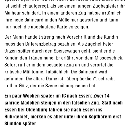
ist sichtlich aufgeregt, als sie einem jungen Zugbegleiter ihr
Malheur schildert. In einem anderen Zug hat sie irrtümlich
ihre neue Bahncard in den Mülleimer geworfen und kann
nur noch die abgelaufene Karte vorzeigen.
Der Mann handelt streng nach Vorschrift und die Kundin
muss den Differenzbetrag bezahlen. Als Zugchef Peter
Gitzen später durch den Speisewagen geht, sieht er die
Kundin den Tränen nahe. Er erfährt von dem Missgeschick.
Sofort ruft er in dem besagten Zug an und verortet die
kritische Mülltonne. Tatsächlich: Die Bahncard wird
gefunden. Die ältere Dame ist „überglücklich“, schreibt
Lothar Götz, der die Szene mit angesehen hat.
Ein paar Wochen später im IC nach Essen: Zwei 14-
jährige Mädchen steigen in den falschen Zug. Statt nach
Essen bei Oldenburg fahren sie nach Essen ins
Ruhrgebiet, merken es aber unter ihren Kopfhörern erst
Stunden später.