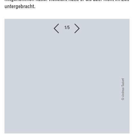
untergebracht.
1/5
© Andreas Taubert