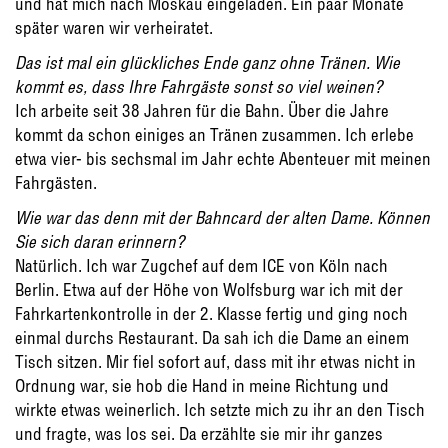
und hat mich nach Moskau eingeladen. Ein paar Monate
später waren wir verheiratet.
Das ist mal ein glückliches Ende ganz ohne Tränen. Wie
kommt es, dass Ihre Fahrgäste sonst so viel weinen?
Ich arbeite seit 38 Jahren für die Bahn. Über die Jahre
kommt da schon einiges an Tränen zusammen. Ich erlebe
etwa vier- bis sechsmal im Jahr echte Abenteuer mit meinen
Fahrgästen.
Wie war das denn mit der Bahncard der alten Dame. Können
Sie sich daran erinnern?
Natürlich. Ich war Zugchef auf dem ICE von Köln nach
Berlin. Etwa auf der Höhe von Wolfsburg war ich mit der
Fahrkartenkontrolle in der 2. Klasse fertig und ging noch
einmal durchs Restaurant. Da sah ich die Dame an einem
Tisch sitzen. Mir fiel sofort auf, dass mit ihr etwas nicht in
Ordnung war, sie hob die Hand in meine Richtung und
wirkte etwas weinerlich. Ich setzte mich zu ihr an den Tisch
und fragte, was los sei. Da erzählte sie mir ihr ganzes