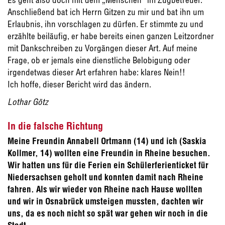
Anschließend bat ich Herrn Gitzen zu mir und bat ihn um
Erlaubnis, ihn vorschlagen zu dürfen. Er stimmte zu und
erzählte beiläufig, er habe bereits einen ganzen Leitzordner
mit Dankschreiben zu Vorgängen dieser Art. Auf meine
Frage, ob er jemals eine dienstliche Belobigung oder
irgendetwas dieser Art erfahren habe: klares Nein!!
Ich hoffe, dieser Bericht wird das ändern.
Lothar Götz
In die falsche Richtung
Meine Freundin Annabell Ortmann (14) und ich (Saskia
Kollmer, 14) wollten eine Freundin in Rheine besuchen.
Wir hatten uns für die Ferien ein Schülerferienticket für
Niedersachsen geholt und konnten damit nach Rheine
fahren.
Als wir wieder von Rheine nach Hause wollten
und wir in Osnabrück umsteigen mussten, dachten wir
uns, da es noch nicht so spät war gehen wir noch in die