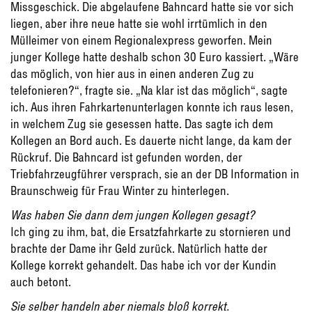
Missgeschick. Die abgelaufene Bahncard hatte sie vor sich
liegen, aber ihre neue hatte sie wohl irrtümlich in den
Mülleimer von einem Regionalexpress geworfen. Mein
junger Kollege hatte deshalb schon 30 Euro kassiert. „Wäre
das möglich, von hier aus in einen anderen Zug zu
telefonieren?“, fragte sie. „Na klar ist das möglich“, sagte
ich. Aus ihren Fahrkartenunterlagen konnte ich raus lesen,
in welchem Zug sie gesessen hatte. Das sagte ich dem
Kollegen an Bord auch. Es dauerte nicht lange, da kam der
Rückruf. Die Bahncard ist gefunden worden, der
Triebfahrzeugführer versprach, sie an der DB Information in
Braunschweig für Frau Winter zu hinterlegen.
Was haben Sie dann dem jungen Kollegen gesagt?
Ich ging zu ihm, bat, die Ersatzfahrkarte zu stornieren und
brachte der Dame ihr Geld zurück. Natürlich hatte der
Kollege korrekt gehandelt. Das habe ich vor der Kundin
auch betont.
Sie selber handeln aber niemals bloß korrekt.