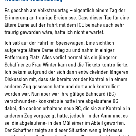
Es geschah am Volkstrauertag – eigentlich einem Tag der
Erinnerung an traurige Ereignisse. Dass dieser Tag für eine
ältere Dame auf der Fahrt mit dem ICE beinahe auch sehr
traurig geworden wäre, hatte ich nicht erwartet.
Ich saß auf der Fahrt im Speisewagen. Eine sichtlich
aufgeregte ältere Dame stieg zu und nahm in einiger
Entfernung Platz. Alles verlief normal bis ein jüngerer
Schaffner zu Frau Winter kam und die Tickets kontrollierte.
Ich bekam aufgrund der sich dann entwickelnden längeren
Diskussion mit, dass sie bereits vor der Kontrolle in einem
anderen Zug gesessen hatte und dort auch kontrolliert
worden war. Nun aber war ihre gültige Bahncard (BC)
verschwunden- konkret: sie hatte ihre abgelaufene BC
dabei, die soeben erhaltene neue BC, die sie zur Kontrolle in
anderem Zug vorgezeigt hatte, jedoch -in der Annahme, es
sei die abgelaufene- in den Mülleimer im Abteil geworfen.
Der Schaffner zeigte an dieser Situation wenig Interesse