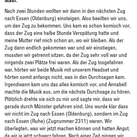
Stadt.
Nach zwei Stunden wollten wir dann in den nächsten Zug
nach Essen (Oldenburg) einsteigen. Also beeilten wir uns,
um den Zug zu bekommen. Uns kam es schon komisch vor,
dass der Zug eine halbe Stunde Verspätung hatte und
meine Mutter rief mich schon an, wo wir bleiben. Als der
Zug dann endlich gekommen war und wir einstiegen,
mussten wir getrennt sitzen, da der Zug sehr voll war und
nirgends zwei Plätze frei waren. Als der Zug losgefahren
war, hörten wir beide Musik mit unserem Headset und
hörten somit anfangs nicht, was in den Durchsagen kam.
Irgendwann kam uns das alles komisch vor, und Annabell
machte die Musik aus, um die nächste Durchsage zu hören.
Plötzlich drehte sie sich zu mir und sagte mir, dass wir
gerade durch Münster gefahren sind. Uns wurde klar dass
wir nicht im Zug nach Essen (Oldenburg), sondern im Zug
nach Essen (Ruhe) (Zugnummer 2311) waren. Wir
überlegten, was wir jetzt machen können und hatten Angst,
da wir ja jetzt schwarz fahren. Nach einer Zeit gingen wir