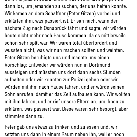
dann los, um jemanden zu suchen, der uns helfen konnte.
Wir kamen an dem Schaffner (Peter Gitzen) vorbei und
erklärten ihm, was passiert ist. Er sah nach, wann der
nächste Zug nach Osnabrück fährt und sagte, wir würden
heute nicht mehr nach Hause kommen, da es mittlerweile
schon sehr spät war. Wir waren total überfordert und
wussten nicht, was wir nun machen sollten und weinten.
Peter Gitzen beruhigte uns und machte uns einen
Vorschlag: Entweder wir würden nun in Dortmund
aussteigen und müssten uns dort dann sechs Stunden
aufhalten oder wir könnten zur Polizei gehen oder wir
würden mit ihm nach Hause fahren, und er würde seinen
Sohn anrufen, damit er das Zelt aufbauen kann. Wir wollten
mit ihm fahren, und er rief unsere Eltern an, um ihnen zu
erklären, was passiert war. Diese waren sehr besorgt, aber
stimmten dann zu.
Peter gab uns etwas zu trinken und zu essen und, wir
setzten uns dann in einem Raum neben ihn, weil er noch