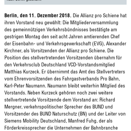
Berlin, den 11. Dezember 2018.
Die Allianz pro Schiene hat
ihren Vorstand neu gewählt: Die Mitgliederversammlung
des gemeinnützigen Verkehrsbündnisses bestätigte am
gestrigen Montag den seit acht Jahren amtierenden Chef
der Eisenbahn- und Verkehrsgewerkschaft (EVG), Alexander
Kirchner, als Vorsitzenden der Allianz pro Schiene. Die
Position des stellvertretenden Vorsitzenden übernahm für
den Verkehrsclub Deutschland VCD-Vorstandsmitglied
Matthias Kurzeck. Er übernimmt das Amt des Stellvertreters
vom Ehrenvorsitzenden des Fahrgastverbands Pro Bahn,
Karl-Peter Naumann. Naumann bleibt weiterhin Mitglied des
Vorstands. Neben Kurzeck gehören noch zwei weitere
stellvertretende Vorsitzende dem Vorstand an: Richard
Mergner, verkehrspolitischer Sprecher des BUND und
Vorsitzender des BUND Naturschutz (BN) und der Leiter von
Siemens Mobility Deutschland, Manfred Fuhg, der als
Förderkreissprecher die Unternehmen der Bahnbranche