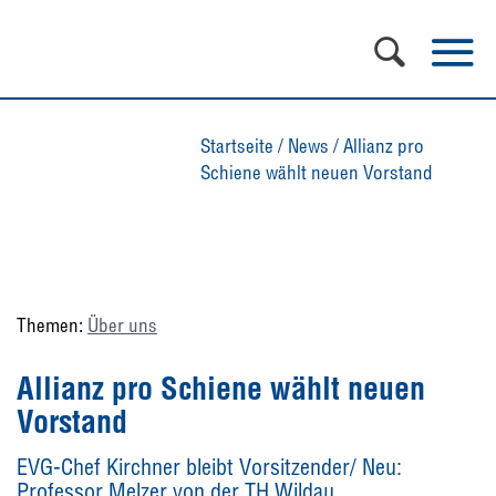
Startseite
/
News
/
Allianz pro
Schiene wählt neuen Vorstand
Themen:
Über uns
Allianz pro Schiene wählt neuen
Vorstand
EVG-Chef Kirchner bleibt Vorsitzender/ Neu:
Professor Melzer von der TH Wildau