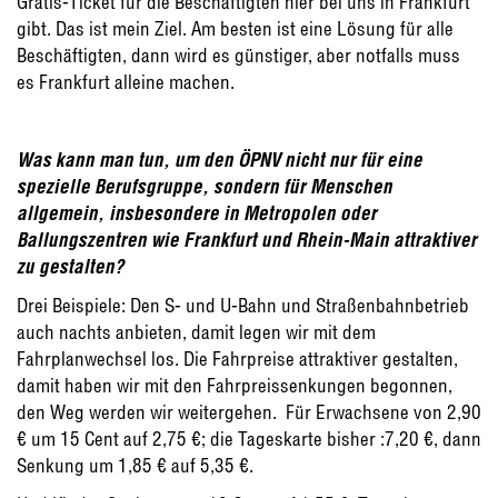
Gratis-Ticket für die Beschäftigten hier bei uns in Frankfurt
gibt. Das ist mein Ziel. Am besten ist eine Lösung für alle
Beschäftigten, dann wird es günstiger, aber notfalls muss
es Frankfurt alleine machen.
Was kann man tun, um den ÖPNV nicht nur für eine
spezielle Berufsgruppe, sondern für Menschen
allgemein, insbesondere in Metropolen oder
Ballungszentren wie Frankfurt und Rhein-Main attraktiver
zu gestalten?
Drei Beispiele: Den S- und U-Bahn und Straßenbahnbetrieb
auch nachts anbieten, damit legen wir mit dem
Fahrplanwechsel los. Die Fahrpreise attraktiver gestalten,
damit haben wir mit den Fahrpreissenkungen begonnen,
den Weg werden wir weitergehen. Für Erwachsene von 2,90
€ um 15 Cent auf 2,75 €; die Tageskarte bisher :7,20 €, dann
Senkung um 1,85 € auf 5,35 €.