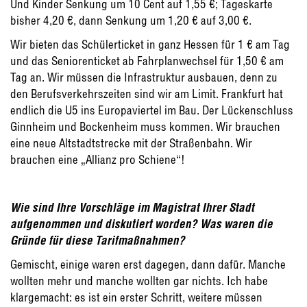
Und Kinder Senkung um 10 Cent auf 1,55 €; Tageskarte
bisher 4,20 €, dann Senkung um 1,20 € auf 3,00 €.
Wir bieten das Schülerticket in ganz Hessen für 1 € am Tag
und das Seniorenticket ab Fahrplanwechsel für 1,50 € am
Tag an. Wir müssen die Infrastruktur ausbauen, denn zu
den Berufsverkehrszeiten sind wir am Limit. Frankfurt hat
endlich die U5 ins Europaviertel im Bau. Der Lückenschluss
Ginnheim und Bockenheim muss kommen. Wir brauchen
eine neue Altstadtstrecke mit der Straßenbahn. Wir
brauchen eine „Allianz pro Schiene“!
Wie sind Ihre Vorschläge im Magistrat Ihrer Stadt
aufgenommen und diskutiert worden? Was waren die
Gründe für diese Tarifmaßnahmen?
Gemischt, einige waren erst dagegen, dann dafür. Manche
wollten mehr und manche wollten gar nichts. Ich habe
klargemacht: es ist ein erster Schritt, weitere müssen