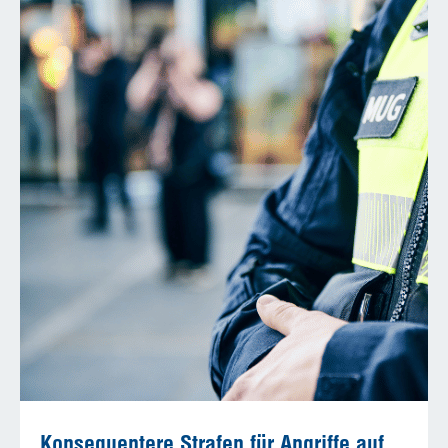
Konsequentere Strafen für Angriffe auf