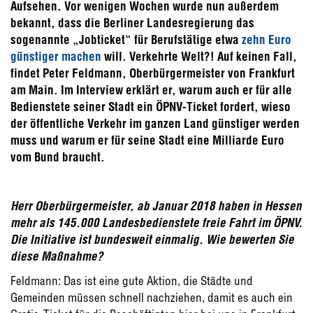
Aufsehen. Vor wenigen Wochen wurde nun außerdem
bekannt, dass die Berliner Landesregierung das
sogenannte „Jobticket“ für Berufstätige etwa
zehn Euro
günstiger machen
will. Verkehrte Welt?! Auf keinen Fall,
findet Peter Feldmann, Oberbürgermeister von Frankfurt
am Main. Im Interview erklärt er, warum auch er für alle
Bedienstete seiner Stadt ein ÖPNV-Ticket fordert, wieso
der öffentliche Verkehr im ganzen Land günstiger werden
muss und warum er für seine Stadt eine Milliarde Euro
vom Bund braucht.
Herr Oberbürgermeister, ab Januar 2018 haben in Hessen
mehr als 145.000 Landesbedienstete freie Fahrt im ÖPNV.
Die Initiative ist bundesweit einmalig.
Wie bewerten Sie
diese Maßnahme?
Feldmann: Das ist eine gute Aktion, die Städte und
Gemeinden müssen schnell nachziehen, damit es auch ein