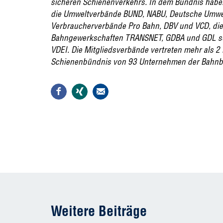
sicheren Schienenverkehrs. In dem Bündnis hab
die Umweltverbände BUND, NABU, Deutsche Umwelt
Verbraucherverbände Pro Bahn, DBV und VCD, die 
Bahngewerkschaften TRANSNET, GDBA und GDL so
VDEI. Die Mitgliedsverbände vertreten mehr als 2 M
Schienenbündnis von 93 Unternehmen der Bahnb
Weitere Beiträge