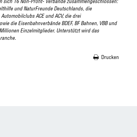
en sich 16 Non-Profit- Verbände zusammengeschlossen:
hilfe und NaturFreunde Deutschlands, die
Automobilclubs ACE und ACV, die drei
wie die Eisenbahnverbände BDEF, BF Bahnen, VBB und
illionen Einzelmitglieder. Unterstützt wird das
ranche.
Drucken