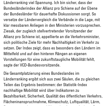
Länderranking viel Spannung. Ich bin sicher, dass der
Bundesländerindex der Allianz pro Schiene auf der Ebene
der Bundesländer für dauerhafte Diskussionen sorgt. So
versetze der Ländervergleich die Verbände in die Lage, mit
klar messbaren Anliegen in den Ministerien vorzusprechen.
Ziesak, der zugleich stellvertretender Vorsitzender der
Allianz pro Schiene ist, appellierte an die Verkehrsminister,
sich politische Ziele für mehr Nachhaltigkeit im Verkehr zu
setzen. Der Index zeigt, dass es besonders den Ländern im
Mittelfeld und auf den hinteren Rängen an eigenen
Vorstellungen für eine zukunftstaugliche Mobilität fehlt,
sagte der VCD-Bundesvorsitzende.
Die Gesamtplatzierung eines Bundeslandes im
Länderranking ergibt sich aus zwei Säulen, die zu gleichen
Teilen das Ergebnis bestimmen: der Statistik-Index
nachhaltige Mobilität wird über Indikatoren zu
Bezahlbarkeit, Sicherheit, Qualität des öffentlichen Verkehrs,
Flächeninanspruchnahme, Klimaschutz, Luftqualität, Lärm,