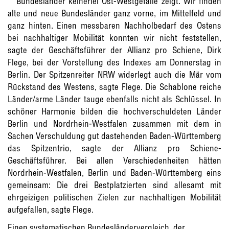
Bundesländer keinerlei Ost-Westgefälle zeigt. Wir finden
alte und neue Bundesländer ganz vorne, im Mittelfeld und
ganz hinten. Einen messbaren Nachholbedarf des Ostens
bei nachhaltiger Mobilität konnten wir nicht feststellen,
sagte der Geschäftsführer der Allianz pro Schiene, Dirk
Flege, bei der Vorstellung des Indexes am Donnerstag in
Berlin. Der Spitzenreiter NRW widerlegt auch die Mär vom
Rückstand des Westens, sagte Flege. Die Schablone reiche
Länder/arme Länder tauge ebenfalls nicht als Schlüssel. In
schöner Harmonie bilden die hochverschuldeten Länder
Berlin und Nordrhein-Westfalen zusammen mit dem in
Sachen Verschuldung gut dastehenden Baden-Württemberg
das Spitzentrio, sagte der Allianz pro Schiene-
Geschäftsführer. Bei allen Verschiedenheiten hätten
Nordrhein-Westfalen, Berlin und Baden-Württemberg eins
gemeinsam: Die drei Bestplatzierten sind allesamt mit
ehrgeizigen politischen Zielen zur nachhaltigen Mobilität
aufgefallen, sagte Flege.
Einen systematischen Bundesländervergleich, der