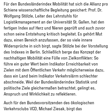
Für den Bundesländerindex Mobilität hat sich die Allianz pro
Schiene wissenschaftliche Begleitung gesichert: Prof. Dr.
Wolfgang Stölzle, Leiter des Lehrstuhls für
Logistikmanagement an der Universität St. Gallen, hat den
fertigen Index auf Herz und Nieren geprüft und auch zuvor
schon seine Entstehung kritisch begleitet. Es gehört Mut
dazu, einen Bereich anzufassen, der so viele innere
Widersprüche in sich birgt, sagte Stölzle bei der Vorstellung
des Indexes in Berlin. Schließlich berge das Konzept der
nachhaltigen Mobilität eine Fülle von Zielkonflikten: So
führe ein guter Wert beim Indikator Erreichbarkeit von
Zielen mit dem Öffentlichen Verkehr möglicherweise dazu,
dass ein Land beim Indikator Verkehrslärm schlechter
abschneide. Weil der Bundesländerindex Statistik und
politische Ziele gleichermaßen betrachtet, gelingt es,
Anspruch und Wirklichkeit zu reflektieren.
Auch für den Bundesvorsitzenden des ökologischen
Verkehrsclubs VCD, Michael Ziesak, birgt das