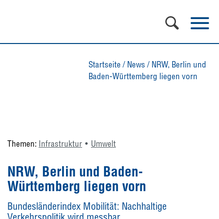
Startseite
/
News
/
NRW, Berlin und
Baden-Württemberg liegen vorn
Themen:
Infrastruktur
Umwelt
NRW, Berlin und Baden-
Württemberg liegen vorn
Bundesländerindex Mobilität: Nachhaltige
Verkehrspolitik wird messbar