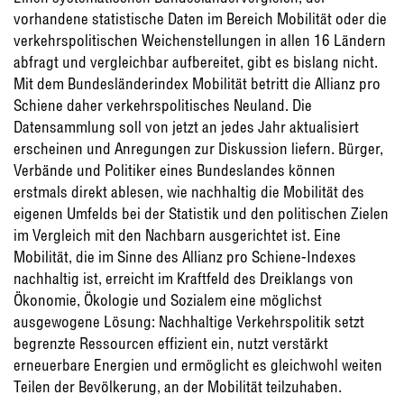
vorhandene statistische Daten im Bereich Mobilität oder die
verkehrspolitischen Weichenstellungen in allen 16 Ländern
abfragt und vergleichbar aufbereitet, gibt es bislang nicht.
Mit dem Bundesländerindex Mobilität betritt die Allianz pro
Schiene daher verkehrspolitisches Neuland. Die
Datensammlung soll von jetzt an jedes Jahr aktualisiert
erscheinen und Anregungen zur Diskussion liefern. Bürger,
Verbände und Politiker eines Bundeslandes können
erstmals direkt ablesen, wie nachhaltig die Mobilität des
eigenen Umfelds bei der Statistik und den politischen Zielen
im Vergleich mit den Nachbarn ausgerichtet ist. Eine
Mobilität, die im Sinne des Allianz pro Schiene-Indexes
nachhaltig ist, erreicht im Kraftfeld des Dreiklangs von
Ökonomie, Ökologie und Sozialem eine möglichst
ausgewogene Lösung: Nachhaltige Verkehrspolitik setzt
begrenzte Ressourcen effizient ein, nutzt verstärkt
erneuerbare Energien und ermöglicht es gleichwohl weiten
Teilen der Bevölkerung, an der Mobilität teilzuhaben.