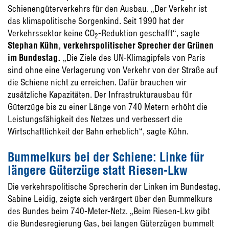
Schienengüterverkehrs für den Ausbau. „Der Verkehr ist
das klimapolitische Sorgenkind. Seit 1990 hat der
Verkehrssektor keine CO
-Reduktion geschafft“, sagte
2
Stephan Kühn, verkehrspolitischer Sprecher der Grünen
im Bundestag.
„Die Ziele des UN-Klimagipfels von Paris
sind ohne eine Verlagerung von Verkehr von der Straße auf
die Schiene nicht zu erreichen. Dafür brauchen wir
zusätzliche Kapazitäten. Der Infrastrukturausbau für
Güterzüge bis zu einer Länge von 740 Metern erhöht die
Leistungsfähigkeit des Netzes und verbessert die
Wirtschaftlichkeit der Bahn erheblich“, sagte Kühn.
Bummelkurs bei der Schiene: Linke für
längere Güterzüge statt Riesen-Lkw
Die verkehrspolitische Sprecherin der Linken im Bundestag,
Sabine Leidig, zeigte sich verärgert über den Bummelkurs
des Bundes beim 740-Meter-Netz. „Beim Riesen-Lkw gibt
die Bundesregierung Gas, bei langen Güterzügen bummelt