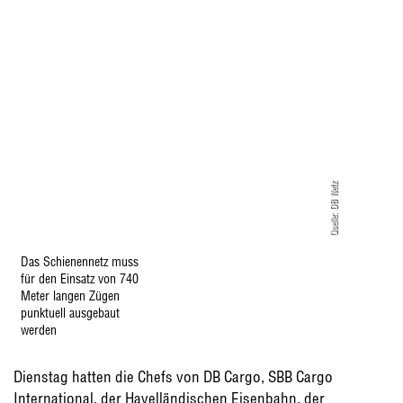
Quelle: DB Netz
Das Schienennetz muss
für den Einsatz von 740
Meter langen Zügen
punktuell ausgebaut
werden
Dienstag hatten die Chefs von DB Cargo, SBB Cargo
International, der Havelländischen Eisenbahn, der