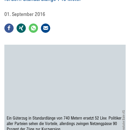
01. September 2016
Deutsche Bahn AG
Ein Güterzug in Standardlänge von 740 Metern ersetzt 52 Lkw. Politiker
aller Parteien sehen die Vorteile, allerdings zwingen Netzengpässe 90
Prozent der Züge zur Kurzversion.