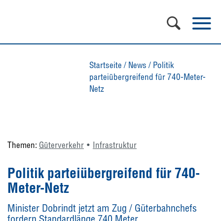
Startseite
/
News
/
Politik
parteiübergreifend für 740-Meter-
Netz
Themen:
Güterverkehr
Infrastruktur
Politik parteiübergreifend für 740-
Meter-Netz
Minister Dobrindt jetzt am Zug / Güterbahnchefs
fordern Standardlänge 740 Meter