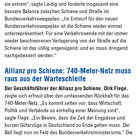
sie extrem“, sagte Leidig und forderte insgesamt eine
bessere Balance zwischen Schiene und Straße im
Bundesverkehrswegeplan: „Im Entwurf für den neuen
Bundesverkehrswegeplan ist die Schiene wieder einmal
unterrepräsentiert. Für eine Verkehrswende mit der immer
wieder beschworenen Verlagerung von der Straße auf die
Schiene ist das völlig ungenügend, und es muss dringend
nachgebessert werden.“
Allianz pro Schiene: 740-Meter-Netz muss
raus aus der Warteschleife
Der Geschäftsführer der Allianz pro Schiene, Dirk Flege,
zeigte sich erfreut über den umfassenden Rückhalt für das
740-Meter-Netz. „Es kommt selten vor, dass Wirtschaft,
Politik und Verbände so einhellig einer Meinung sind“,
sagte Flege. „Ein Beweis, dass die Zeit der Engpässe und
kurzen Güterzüge in Deutschland zu Ende gehen muss. Der
Ball liegt nun im Feld des Bundesverkehrsministeriums.“ Die