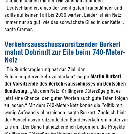
Mitgliedsstaaten mit dem Netzausbau anfangen.
„Deutschland ist eines der wichtigsten Transitländer und
sollte auf keinen Fall bis 2030 warten. Leider ist ein Netz
immer nur so gut, wie das schwächste Glied in der Kette“,
sagte Cramer.
Verkehrsausschussvorsitzender Burkert
mahnt Dobrindt zur Eile beim 740-Meter-
Netz
„Die Bundesregierung hat das Ziel, den
Schienengüterverkehr zu stärken“, sagte
Martin Burkert,
der Vorsitzende des Verkehrsausschusses im Deutschen
Bundestag.
„Mit dem Netz für längere Güterzüge gibt es
jetzt eine Chance, den guten Worten auch gute Taten folgen
zu lassen.“ Mit dem 740-Meter-Netz könne die Politik mit
wenig Aufwand viel erreichen, sagte Burkert. Zugleich hielt
der Ausschussvorsitzende den Bundesverkehrsminister zur
Eile an. „Der Bund hat jetzt endlich begonnen, die Projekte
für längere Güterzüge im Bundesverkehrswegeplan zu