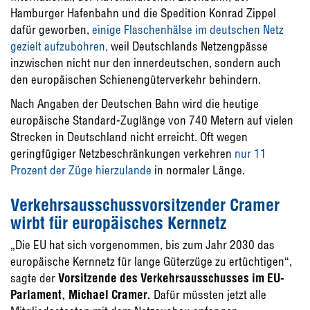
Hamburger Hafenbahn und die Spedition Konrad Zippel
dafür geworben,
einige Flaschenhälse im deutschen Netz
gezielt aufzubohren,
weil Deutschlands Netzengpässe
inzwischen nicht nur den innerdeutschen, sondern auch
den europäischen Schienengüterverkehr behindern.
Nach Angaben der Deutschen Bahn wird die heutige
europäische Standard-Zuglänge von 740 Metern auf vielen
Strecken in Deutschland nicht erreicht. Oft wegen
geringfügiger Netzbeschränkungen verkehren
nur 11
Prozent der Züge hierzulande
in normaler Länge.
Verkehrsausschussvorsitzender Cramer
wirbt für europäisches Kernnetz
„Die EU hat sich vorgenommen, bis zum Jahr 2030 das
europäische Kernnetz für lange Güterzüge zu ertüchtigen“,
sagte der
Vorsitzende des Verkehrsausschusses im EU-
Parlament, Michael Cramer.
Dafür müssten jetzt alle