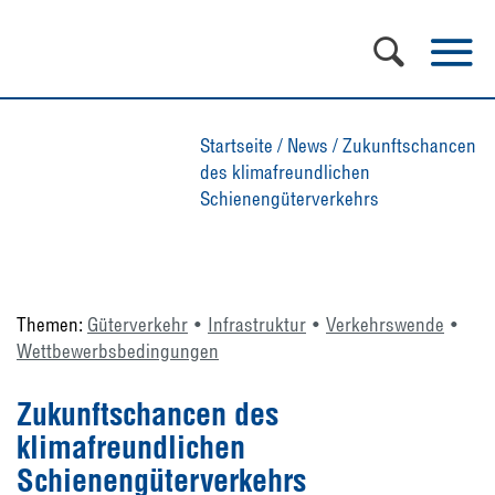
Startseite
/
News
/
Zukunftschancen
des klimafreundlichen
Schienengüterverkehrs
Themen:
Güterverkehr
Infrastruktur
Verkehrswende
Wettbewerbsbedingungen
Zukunftschancen des
klimafreundlichen
Schienengüterverkehrs