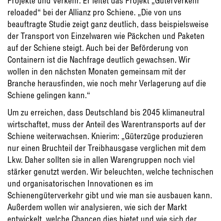
Projekte und Verkehr. Er leitet das Projekt „Güterverkehr
reloaded“ bei der Allianz pro Schiene. „Die von uns
beauftragte Studie zeigt ganz deutlich, dass beispielsweise
der Transport von Einzelwaren wie Päckchen und Paketen
auf der Schiene steigt. Auch bei der Beförderung von
Containern ist die Nachfrage deutlich gewachsen. Wir
wollen in den nächsten Monaten gemeinsam mit der
Branche herausfinden, wie noch mehr Verlagerung auf die
Schiene gelingen kann.“
Um zu erreichen, dass Deutschland bis 2045 klimaneutral
wirtschaftet, muss der Anteil des Warentransports auf der
Schiene weiterwachsen. Knierim: „Güterzüge produzieren
nur einen Bruchteil der Treibhausgase verglichen mit dem
Lkw. Daher sollten sie in allen Warengruppen noch viel
stärker genutzt werden. Wir beleuchten, welche technischen
und organisatorischen Innovationen es im
Schienengüterverkehr gibt und wie man sie ausbauen kann.
Außerdem wollen wir analysieren, wie sich der Markt
entwickelt, welche Chancen dies bietet und wie sich der