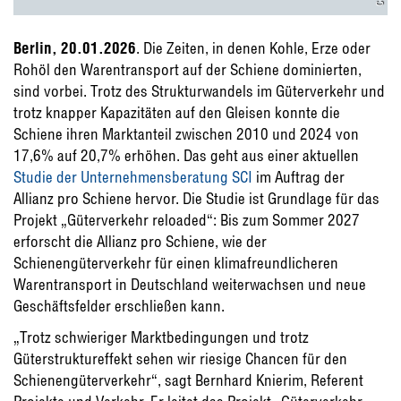
Berlin, 20.01.2026
. Die Zeiten, in denen Kohle, Erze oder
Rohöl den Warentransport auf der Schiene dominierten,
sind vorbei. Trotz des Strukturwandels im Güterverkehr und
trotz knapper Kapazitäten auf den Gleisen konnte die
Schiene ihren Marktanteil zwischen 2010 und 2024 von
17,6% auf 20,7% erhöhen. Das geht aus einer aktuellen
Studie der Unternehmensberatung SCI
im Auftrag der
Allianz pro Schiene hervor. Die Studie ist Grundlage für das
Projekt „Güterverkehr reloaded“: Bis zum Sommer 2027
erforscht die Allianz pro Schiene, wie der
Schienengüterverkehr für einen klimafreundlicheren
Warentransport in Deutschland weiterwachsen und neue
Geschäftsfelder erschließen kann.
„Trotz schwieriger Marktbedingungen und trotz
Güterstruktureffekt sehen wir riesige Chancen für den
Schienengüterverkehr“, sagt Bernhard Knierim, Referent