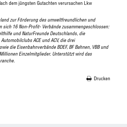
“ Nach dem jüngsten Gutachten verursachen Lkw
chland zur Förderung des umweltfreundlichen und
en sich 16 Non-Profit- Verbände zusammengeschlossen:
hilfe und NaturFreunde Deutschlands, die
Automobilclubs ACE und ACV, die drei
wie die Eisenbahnverbände BDEF, BF Bahnen, VBB und
illionen Einzelmitglieder. Unterstützt wird das
ranche.
Drucken