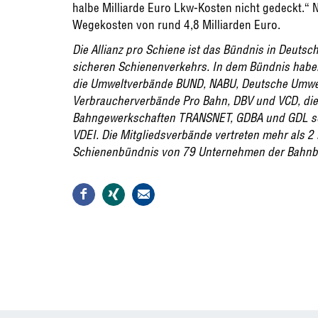
halbe Milliarde Euro Lkw-Kosten nicht gedeckt.
Wegekosten von rund 4,8 Milliarden Euro.
Die Allianz pro Schiene ist das Bündnis in Deuts
sicheren Schienenverkehrs. In dem Bündnis hab
die Umweltverbände BUND, NABU, Deutsche Umwelt
Verbraucherverbände Pro Bahn, DBV und VCD, die 
Bahngewerkschaften TRANSNET, GDBA und GDL so
VDEI. Die Mitgliedsverbände vertreten mehr als 2 M
Schienenbündnis von 79 Unternehmen der Bahnb