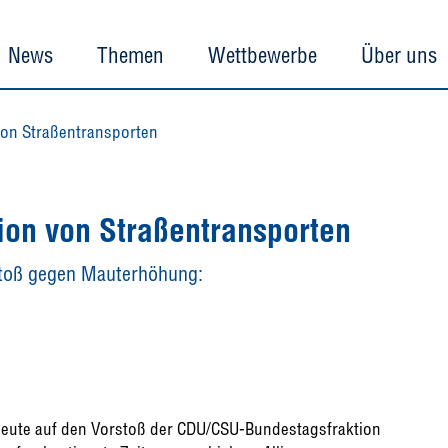
News
Themen
Wettbewerbe
Über uns
von Straßentransporten
ion von Straßentransporten
rstoß gegen Mauterhöhung:
 heute auf den Vorstoß der CDU/CSU-Bundestagsfraktion