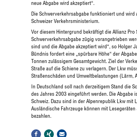
neue Abgabe wird akzeptiert“.
Die Schwerverkehrsabgabe funktioniert und wird a
Schweizer Verkehrsministerium.
Vor diesem Hintergrund bekräftigt die Allianz Pro
Schwerverkehrsabgabe zügig vorangetrieben werde
sind und die Abgabe akzeptiert wird“, so Holger J
Bündnis fordert eine „spürbare Höhe“ der Abgabe 
Tonnen zulässigem Gesamtgewicht. Ziel der Verkeh
Straße auf die Schiene zu verlagern. Der Lkw müs
Straßenschäden und Umweltbelastungen (Lärm, Ab
In Deutschland soll nach derzeitigem Stand die 
des Jahres 2003 eingeführt werden. Die Abgabe is
Schweiz. Dazu sind in der Alpenrepublik Lkw mit
Ausländische Fahrzeuge können mit Lesegeräten a
bezahlen.