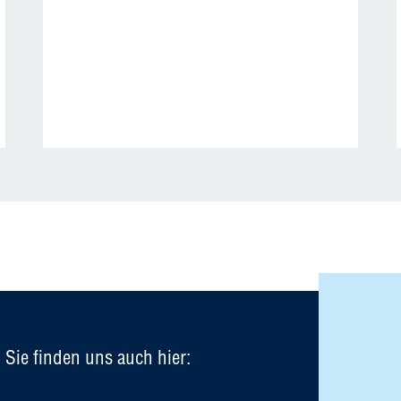
Sie finden uns auch hier: