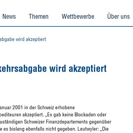
News
Themen
Wettbewerbe
Über uns
bgabe wird akzeptiert
ehrsabgabe wird akzeptiert
 Januar 2001 in der Schweiz erhobene
editeuren akzeptiert. „Es gab keine Blockaden oder
es zuständigen Schweizer Finanzdepartements gegenüber
 es bislang ebenfalls nicht gegeben. Leutwyler: „Die