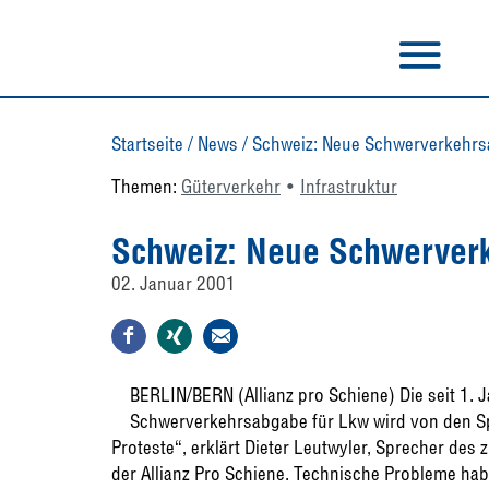
Startseite
/
News
/
Schweiz: Neue Schwerverkehrsa
Themen:
Güterverkehr
Infrastruktur
Schweiz: Neue Schwerverk
02. Januar 2001
BERLIN/BERN (Allianz pro Schiene) Die seit 1.
Schwerverkehrsabgabe für Lkw wird von den Sp
Proteste“, erklärt Dieter Leutwyler, Sprecher d
der Allianz Pro Schiene. Technische Probleme habe