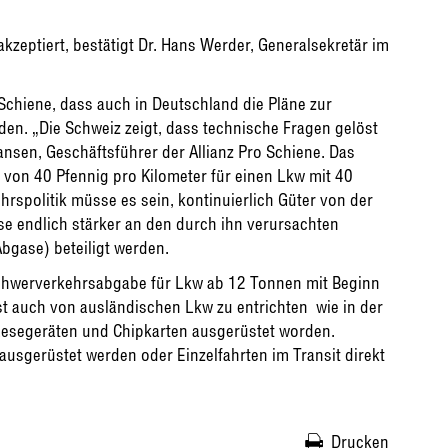
kzeptiert, bestätigt Dr. Hans Werder, Generalsekretär im
 Schiene, dass auch in Deutschland die Pläne zur
n. „Die Schweiz zeigt, dass technische Fragen gelöst
ansen, Geschäftsführer der Allianz Pro Schiene. Das
von 40 Pfennig pro Kilometer für einen Lkw mit 40
rspolitik müsse es sein, kontinuierlich Güter von der
se endlich stärker an den durch ihn verursachten
gase) beteiligt werden.
Schwerverkehrsabgabe für Lkw ab 12 Tonnen mit Beginn
t auch von ausländischen Lkw zu entrichten  wie in der
 Lesegeräten und Chipkarten ausgerüstet worden.
usgerüstet werden oder Einzelfahrten im Transit direkt
Drucken