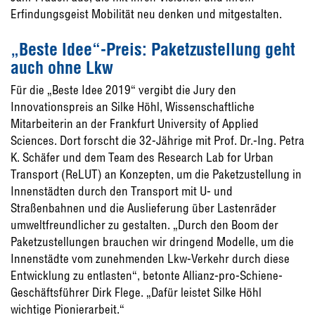
Erfindungsgeist Mobilität neu denken und mitgestalten.
„Beste Idee“-Preis: Paketzustellung geht
auch ohne Lkw
Für die „Beste Idee 2019“ vergibt die Jury den
Innovationspreis an Silke Höhl, Wissenschaftliche
Mitarbeiterin an der Frankfurt University of Applied
Sciences. Dort forscht die 32-Jährige mit Prof. Dr.-Ing. Petra
K. Schäfer und dem Team des Research Lab for Urban
Transport (ReLUT) an Konzepten, um die Paketzustellung in
Innenstädten durch den Transport mit U- und
Straßenbahnen und die Auslieferung über Lastenräder
umweltfreundlicher zu gestalten. „Durch den Boom der
Paketzustellungen brauchen wir dringend Modelle, um die
Innenstädte vom zunehmenden Lkw-Verkehr durch diese
Entwicklung zu entlasten“, betonte Allianz-pro-Schiene-
Geschäftsführer Dirk Flege. „Dafür leistet Silke Höhl
wichtige Pionierarbeit.“