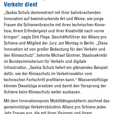
Verkehr dient
„Saskia Schulz demonstriert mit ihrer bahnbrechenden
Innovation auf beeindruckende Art und Weise, wie junge
Frauen die Schienenbranche mit ihren technischen Know-
how, ihrem Erfindergeist und ihrer Kreativität nach vorne
bringen“, sagte Dirk Flege, Geschäftsführer der Allianz pro
Schiene und Mitglied der Jury, am Montag in Berlin. „Diese
Innovation ist von großer Bedeutung für den Verkehr und
den Klimaschutz“, betonte Michael Güntner, Staatssekretär
im Bundesministerium für Verkehr und digitale
Infrastruktur. „Saskia Schulz liefert ein glänzendes Beispiel
dafür, wie der Klimaschutz im Verkehrssektor vom
technischen Fortschritt profitieren kann.“ Wasserstoffzüge
können Dieselzüge ersetzen und damit den Vorsprung der
Schiene beim Klimaschutz weiter ausbauen.
Mit dem Innovationspreis Mobilitätsgestalterin zeichnet das
gemeinnützige Verkehrsbündnis Allianz pro Schiene jedes
Jahr Frauen aus, die mit ihren Visionen und ihrem