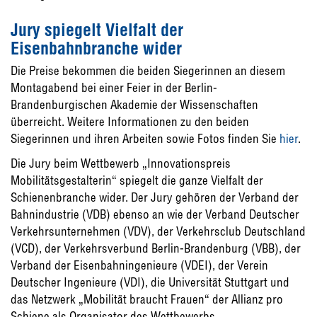
Jury spiegelt Vielfalt der
Eisenbahnbranche wider
Die Preise bekommen die beiden Siegerinnen an diesem
Montagabend bei einer Feier in der Berlin-
Brandenburgischen Akademie der Wissenschaften
überreicht. Weitere Informationen zu den beiden
Siegerinnen und ihren Arbeiten sowie Fotos finden Sie
hier
.
Die Jury beim Wettbewerb „Innovationspreis
Mobilitätsgestalterin“ spiegelt die ganze Vielfalt der
Schienenbranche wider. Der Jury gehören der Verband der
Bahnindustrie (VDB) ebenso an wie der Verband Deutscher
Verkehrsunternehmen (VDV), der Verkehrsclub Deutschland
(VCD), der Verkehrsverbund Berlin-Brandenburg (VBB), der
Verband der Eisenbahningenieure (VDEI), der Verein
Deutscher Ingenieure (VDI), die Universität Stuttgart und
das Netzwerk „Mobilität braucht Frauen“ der Allianz pro
Schiene als Organisator des Wettbewerbs.