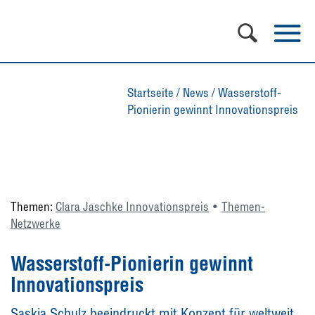
Startseite
/
News
/
Wasserstoff-
Pionierin gewinnt Innovationspreis
Themen:
Clara Jaschke Innovationspreis
Themen-
Netzwerke
Wasserstoff-Pionierin gewinnt
Innovationspreis
Saskia Schulz beeindruckt mit Konzept für weltweit