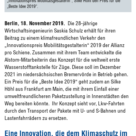
„Innovationspreis Mobiltätsgestalterin“, Silke Höhl den Preis für die
„Beste Idee 2019“.
Berlin, 18. November 2019.
Die 28-jährige
Wirtschaftsingenieurin Saskia Schulz erhält für ihren
Beitrag zu einem klimafreundlichen Verkehr den
„Innovationspreis Mobilitätsgestalterin“ 2019 der Allianz
pro Schiene. Zusammen mit ihrem Team entwickelte die
Alstom-Mitarbeiterin das Konzept für die weltweit erste
Wasserstofftankstelle für Züge. Diese soll im Dezember
2021 im niedersächsischen Bremervörde in Betrieb gehen.
Ein Preis für die „Beste Idee 2019“ geht zudem an Silke
Höhl aus Frankfurt am Main, die mit ihrem Einfall einer
umweltfreundlicheren Paketzustellung in Innenstädten den
Weg bereiten könnte. Ihr Konzept sieht vor, Lkw-Fahrten
durch den Transport der Pakete mit U- und S-Bahnen und
Lastenfahrrädern zu ersetzen.
Eine Innovation, die dem Klimaschutz im