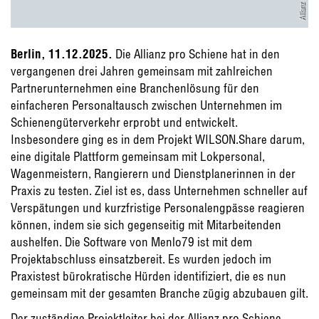
Berlin, 11.12.2025.
Die Allianz pro Schiene hat in den
vergangenen drei Jahren gemeinsam mit zahlreichen
Partnerunternehmen eine Branchenlösung für den
einfacheren Personaltausch zwischen Unternehmen im
Schienengüterverkehr erprobt und entwickelt.
Insbesondere ging es in dem Projekt WILSON.Share darum,
eine digitale Plattform gemeinsam mit Lokpersonal,
Wagenmeistern, Rangierern und Dienstplanerinnen in der
Praxis zu testen. Ziel ist es, dass Unternehmen schneller auf
Verspätungen und kurzfristige Personalengpässe reagieren
können, indem sie sich gegenseitig mit Mitarbeitenden
aushelfen. Die Software von Menlo79 ist mit dem
Projektabschluss einsatzbereit. Es wurden jedoch im
Praxistest bürokratische Hürden identifiziert, die es nun
gemeinsam mit der gesamten Branche zügig abzubauen gilt.
Der zuständige Projektleiter bei der Allianz pro Schiene,