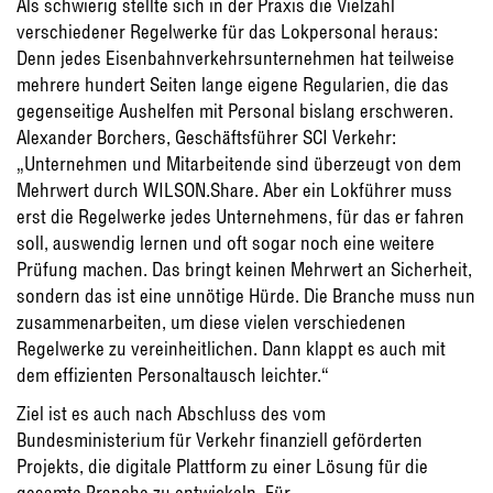
Als schwierig stellte sich in der Praxis die Vielzahl
verschiedener Regelwerke für das Lokpersonal heraus:
Denn jedes Eisenbahnverkehrsunternehmen hat teilweise
mehrere hundert Seiten lange eigene Regularien, die das
gegenseitige Aushelfen mit Personal bislang erschweren.
Alexander Borchers, Geschäftsführer SCI Verkehr:
„Unternehmen und Mitarbeitende sind überzeugt von dem
Mehrwert durch WILSON.Share. Aber ein Lokführer muss
erst die Regelwerke jedes Unternehmens, für das er fahren
soll, auswendig lernen und oft sogar noch eine weitere
Prüfung machen. Das bringt keinen Mehrwert an Sicherheit,
sondern das ist eine unnötige Hürde. Die Branche muss nun
zusammenarbeiten, um diese vielen verschiedenen
Regelwerke zu vereinheitlichen. Dann klappt es auch mit
dem effizienten Personaltausch leichter.“
Ziel ist es auch nach Abschluss des vom
Bundesministerium für Verkehr finanziell geförderten
Projekts, die digitale Plattform zu einer Lösung für die
gesamte Branche zu entwickeln. Für