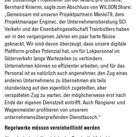
Bernhard Knierim, sagte zum Abschluss von WILSON.Share:
„Gemeinsam mit unseren Projektpartnern Menlo79, dem
Projektmanager Enginec, der Unternehmensberatung SCI
Verkehr und der Eisenbahngesellschaft Trainbutlers haben
wir in den vergangenen Jahren ein paar harte Nüsse
geknackt. Wir sind davon überzeugt, dass unsere digitale
Plattform großes Potenzial hat, um für Lokpersonal im
Güterverkehr lange Wartezeiten zu verhindern.
Unternehmen können so effizienter arbeiten, und für das
Personal ist es natürlich auch angenehmer, den Zug eines
anderen Unternehmens zu übernehmen als teils
stundenlang auf den eigentlich zugeteilten, aber
verspäteten Zug zu warten, der möglicherweise erst nach
Ende der eigenen Dienstzeit eintrifft. Auch Rangierer und
Wagenmeister profitieren von unserem
unternehmensübergreifenden Diensttausch.“
Regelwerke müssen vereinheitlicht werden