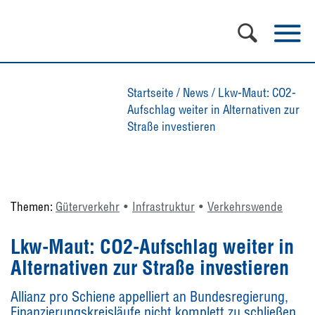
Startseite
/
News
/
Lkw-Maut: CO2-
Aufschlag weiter in Alternativen zur
Straße investieren
Themen:
Güterverkehr
Infrastruktur
Verkehrswende
Lkw-Maut: CO2-Aufschlag weiter in
Alternativen zur Straße investieren
Allianz pro Schiene appelliert an Bundesregierung,
Finanzierungskreisläufe nicht komplett zu schließen