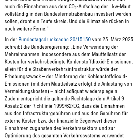
auch die Einnahmen aus dem CO
-Aufschlag der Lkw-Maut
2
vollständig in den Bundesfernstraßenbau investiert werden
sollen, droht ein Teufelskreis. Und die Klimaziele rücken in
noch weitere Ferne.“
In der
Bundestagsdrucksache 20/15150
vom 25. März 2025
schreibt die Bundesregierung: „Eine Verwendung der
Mehreinnahmen, insbesondere aus dem Mautteilsatz der
Kosten für verkehrsbedingte Kohlenstoffdioxid-Emissionen,
allein für die Straßenverkehrsinfrastruktur würde den
Erhebungszweck – der Minderung der Kohlenstoffdioxid-
Emissionen (mit dem Mautteilsatz erfolgt die Anlastung von
Vermeidungskosten) – nicht adäquat wiederspiegeln.
Zudem entspricht die geltende Rechtslage dem Artikel 9
Absatz 2 der Richtlinie 1999/62/EG, dass die Einnahmen
aus den Infrastrukturgebühren und aus den Gebühren für
externe Kosten bzw. der finanzielle Gegenwert dieser
Einnahmen zugunsten des Verkehrssektors und zur
Optimierung des gesamten Verkehrssystems verwendet