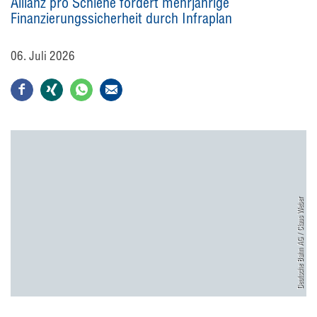
Allianz pro Schiene fordert mehrjährige
Finanzierungssicherheit durch Infraplan
06. Juli 2026
Deutsche Bahn AG / Claus Weber