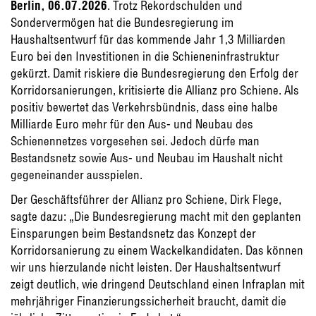
Berlin, 06.07.2026
. Trotz Rekordschulden und
Sondervermögen hat die Bundesregierung im
Haushaltsentwurf für das kommende Jahr 1,3 Milliarden
Euro bei den Investitionen in die Schieneninfrastruktur
gekürzt. Damit riskiere die Bundesregierung den Erfolg der
Korridorsanierungen, kritisierte die Allianz pro Schiene. Als
positiv bewertet das Verkehrsbündnis, dass eine halbe
Milliarde Euro mehr für den Aus- und Neubau des
Schienennetzes vorgesehen sei. Jedoch dürfe man
Bestandsnetz sowie Aus- und Neubau im Haushalt nicht
gegeneinander ausspielen.
Der Geschäftsführer der Allianz pro Schiene, Dirk Flege,
sagte dazu: „Die Bundesregierung macht mit den geplanten
Einsparungen beim Bestandsnetz das Konzept der
Korridorsanierung zu einem Wackelkandidaten. Das können
wir uns hierzulande nicht leisten. Der Haushaltsentwurf
zeigt deutlich, wie dringend Deutschland einen Infraplan mit
mehrjähriger Finanzierungssicherheit braucht, damit die