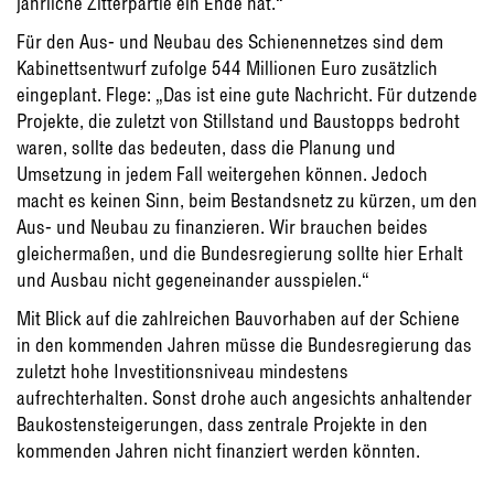
jährliche Zitterpartie ein Ende hat.“
Für den Aus- und Neubau des Schienennetzes sind dem
Kabinettsentwurf zufolge 544 Millionen Euro zusätzlich
eingeplant. Flege: „Das ist eine gute Nachricht. Für dutzende
Projekte, die zuletzt von Stillstand und Baustopps bedroht
waren, sollte das bedeuten, dass die Planung und
Umsetzung in jedem Fall weitergehen können. Jedoch
macht es keinen Sinn, beim Bestandsnetz zu kürzen, um den
Aus- und Neubau zu finanzieren. Wir brauchen beides
gleichermaßen, und die Bundesregierung sollte hier Erhalt
und Ausbau nicht gegeneinander ausspielen.“
Mit Blick auf die zahlreichen Bauvorhaben auf der Schiene
in den kommenden Jahren müsse die Bundesregierung das
zuletzt hohe Investitionsniveau mindestens
aufrechterhalten. Sonst drohe auch angesichts anhaltender
Baukostensteigerungen, dass zentrale Projekte in den
kommenden Jahren nicht finanziert werden könnten.