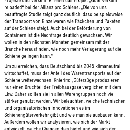
Projekte und Verkehr. Er leitet das Projekt „Güterverkehr
reloaded“ bei der Allianz pro Schiene. „Die von uns
beauftragte Studie zeigt ganz deutlich, dass beispielsweise
der Transport von Einzelwaren wie Päckchen und Paketen
auf der Schiene steigt. Auch bei der Beförderung von
Containern ist die Nachfrage deutlich gewachsen. Wir
wollen in den nächsten Monaten gemeinsam mit der
Branche herausfinden, wie noch mehr Verlagerung auf die
Schiene gelingen kann.“
Um zu erreichen, dass Deutschland bis 2045 klimaneutral
wirtschaftet, muss der Anteil des Warentransports auf der
Schiene weiterwachsen. Knierim: „Güterzüge produzieren
nur einen Bruchteil der Treibhausgase verglichen mit dem
Lkw. Daher sollten sie in allen Warengruppen noch viel
stärker genutzt werden. Wir beleuchten, welche technischen
und organisatorischen Innovationen es im
Schienengüterverkehr gibt und wie man sie ausbauen kann.
Außerdem wollen wir analysieren, wie sich der Markt
entwickelt, welche Chancen dies bietet und wie sich der