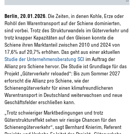
Berlin, 20.01.2026
. Die Zeiten, in denen Kohle, Erze oder
Rohöl den Warentransport auf der Schiene dominierten,
sind vorbei. Trotz des Strukturwandels im Güterverkehr und
trotz knapper Kapazitäten auf den Gleisen konnte die
Schiene ihren Marktanteil zwischen 2010 und 2024 von
17,6% auf 20,7% erhöhen. Das geht aus einer aktuellen
Studie der Unternehmensberatung SCI
im Auftrag der
Allianz pro Schiene hervor. Die Studie ist Grundlage für das
Projekt „Güterverkehr reloaded“: Bis zum Sommer 2027
erforscht die Allianz pro Schiene, wie der
Schienengüterverkehr für einen klimafreundlicheren
Warentransport in Deutschland weiterwachsen und neue
Geschäftsfelder erschließen kann.
„Trotz schwieriger Marktbedingungen und trotz
Güterstruktureffekt sehen wir riesige Chancen für den
Schienengüterverkehr“, sagt Bernhard Knierim, Referent