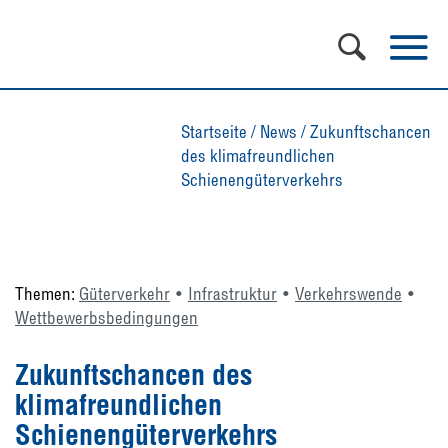
Startseite
/
News
/
Zukunftschancen
des klimafreundlichen
Schienengüterverkehrs
Themen:
Güterverkehr
Infrastruktur
Verkehrswende
Wettbewerbsbedingungen
Zukunftschancen des
klimafreundlichen
Schienengüterverkehrs