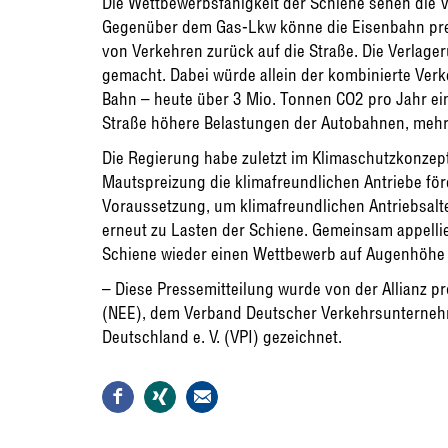
Die Wettbewerbsfähigkeit der Schiene sehen di
Gegenüber dem Gas-Lkw könne die Eisenbahn preis
von Verkehren zurück auf die Straße. Die Verlag
gemacht. Dabei würde allein der kombinierte Verk
Bahn – heute über 3 Mio. Tonnen CO2 pro Jahr ei
Straße höhere Belastungen der Autobahnen, mehr
Die Regierung habe zuletzt im Klimaschutzkonzep
Mautspreizung die klimafreundlichen Antriebe för
Voraussetzung, um klimafreundlichen Antriebsalt
erneut zu Lasten der Schiene. Gemeinsam appelli
Schiene wieder einen Wettbewerb auf Augenhöhe
– Diese Pressemitteilung wurde von der Allianz 
(NEE), dem Verband Deutscher Verkehrsunterneh
Deutschland e. V. (VPI) gezeichnet.