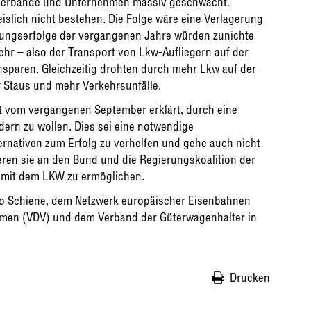
e Verbände und Unternehmen massiv geschwächt.
lich nicht bestehen. Die Folge wäre eine Verlagerung
erungserfolge der vergangenen Jahre würden zunichte
ehr – also der Transport von Lkw-Aufliegern auf der
nsparen. Gleichzeitig drohten durch mehr Lkw auf der
 Staus und mehr Verkehrsunfälle.
t vom vergangenen September erklärt, durch eine
dern zu wollen. Dies sei eine notwendige
ernativen zum Erfolg zu verhelfen und gehe auch nicht
eren sie an den Bund und die Regierungskoalition der
 mit dem LKW zu ermöglichen.
pro Schiene, dem Netzwerk europäischer Eisenbahnen
men (VDV) und dem Verband der Güterwagenhalter in
Drucken