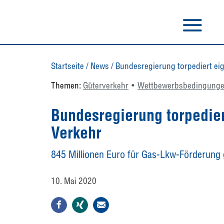
Startseite
/
News
/
Bundesregierung torpediert eig
Themen:
Güterverkehr
Wettbewerbsbedingung
Bundesregierung torpedier
Verkehr
845 Millionen Euro für Gas-Lkw-Förderung
10. Mai 2020