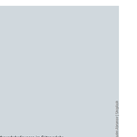
Maxim Abramov | Unsplash