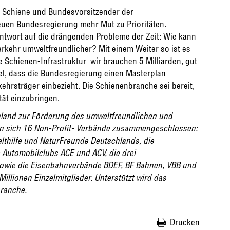
ro Schiene und Bundesvorsitzender der
euen Bundesregierung mehr Mut zu Prioritäten.
twort auf die drängenden Probleme der Zeit: Wie kann
rkehr umweltfreundlicher? Mit einem Weiter so ist es
e Schienen-Infrastruktur  wir brauchen 5 Milliarden, gut
mel, dass die Bundesregierung einen Masterplan
ehrsträger einbezieht. Die Schienenbranche sei bereit,
tät einzubringen.
chland zur Förderung des umweltfreundlichen und
en sich 16 Non-Profit- Verbände zusammengeschlossen:
hilfe und NaturFreunde Deutschlands, die
Automobilclubs ACE und ACV, die drei
wie die Eisenbahnverbände BDEF, BF Bahnen, VBB und
illionen Einzelmitglieder. Unterstützt wird das
ranche.
Drucken