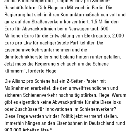
an die Bundesregierung“, sagte Allianz pro Schiene-
Geschäftsführer Dirk Flege am Mittwoch in Berlin. Die
Regierung hat sich in ihren Konjunkturmaßnahmen voll und
ganz auf den Straßenverkehr konzentriert. 1,5 Milliarden
Euro für Abwrackprämien beim Neuwagenkauf, 500
Millionen Euro für die Entwicklung von Elektroautos, 2.000
Euro pro Lkw für nachgerüstete Partikelfilter. Die
Eisenbahnverkehrsunternehmen und die
Bahntechnikhersteller sind bislang hinten runter gefallen.
Jetzt muss die Regierung sich auch um die Schiene
kümmern“, forderte Flege.
Die Allianz pro Schiene hat ein 2-Seiten-Papier mit
Maßnahmen erarbeitet, die den umweltfreundlichen und
sicheren Schienenverkehr nachhaltig stärken. Flege: Warum
gibt es eigentlich keine Abwrackprämie für alte Dieselloks
oder Zuschüsse für Innovationen im Schienenverkehr?
Diese Frage werden wir der Politik jetzt vermehrt stellen.
Immerhin hängen an den Eisenbahnen in Deutschland rund
900.000 Arbeitsplätze.“