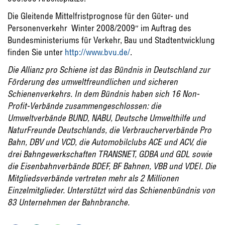
Die Gleitende Mittelfristprognose für den Güter- und
Personenverkehr  Winter 2008/2009″ im Auftrag des
Bundesministeriums für Verkehr, Bau und Stadtentwicklung
finden Sie unter
http://www.bvu.de/
.
Die Allianz pro Schiene ist das Bündnis in Deutschland zur
Förderung des umweltfreundlichen und sicheren
Schienenverkehrs. In dem Bündnis haben sich 16 Non-
Profit-Verbände zusammengeschlossen: die
Umweltverbände BUND, NABU, Deutsche Umwelthilfe und
NaturFreunde Deutschlands, die Verbraucherverbände Pro
Bahn, DBV und VCD, die Automobilclubs ACE und ACV, die
drei Bahngewerkschaften TRANSNET, GDBA und GDL sowie
die Eisenbahnverbände BDEF, BF Bahnen, VBB und VDEI. Die
Mitgliedsverbände vertreten mehr als 2 Millionen
Einzelmitglieder. Unterstützt wird das Schienenbündnis von
83 Unternehmen der Bahnbranche.