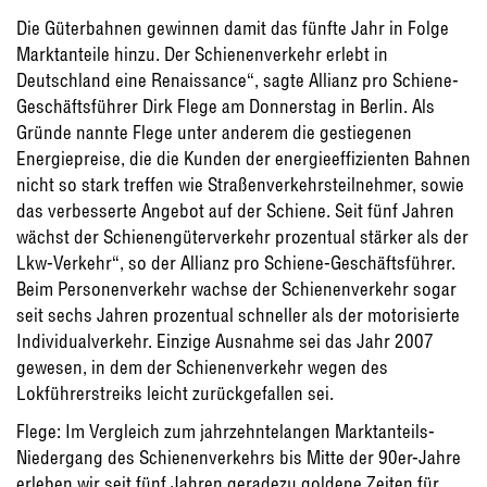
Die Güterbahnen gewinnen damit das fünfte Jahr in Folge
Marktanteile hinzu. Der Schienenverkehr erlebt in
Deutschland eine Renaissance“, sagte Allianz pro Schiene-
Geschäftsführer Dirk Flege am Donnerstag in Berlin. Als
Gründe nannte Flege unter anderem die gestiegenen
Energiepreise, die die Kunden der energieeffizienten Bahnen
nicht so stark treffen wie Straßenverkehrsteilnehmer, sowie
das verbesserte Angebot auf der Schiene. Seit fünf Jahren
wächst der Schienengüterverkehr prozentual stärker als der
Lkw-Verkehr“, so der Allianz pro Schiene-Geschäftsführer.
Beim Personenverkehr wachse der Schienenverkehr sogar
seit sechs Jahren prozentual schneller als der motorisierte
Individualverkehr. Einzige Ausnahme sei das Jahr 2007
gewesen, in dem der Schienenverkehr wegen des
Lokführerstreiks leicht zurückgefallen sei.
Flege: Im Vergleich zum jahrzehntelangen Marktanteils-
Niedergang des Schienenverkehrs bis Mitte der 90er-Jahre
erleben wir seit fünf Jahren geradezu goldene Zeiten für