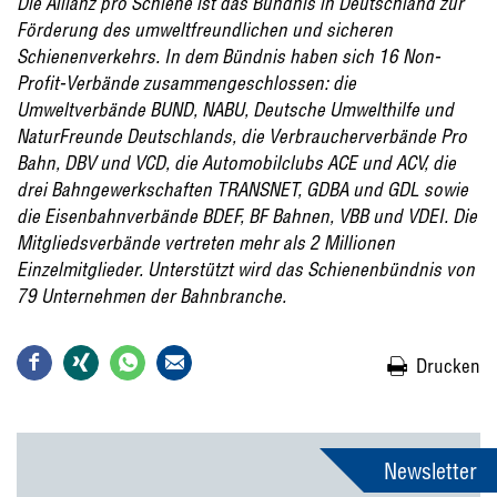
Die Allianz pro Schiene ist das Bündnis in Deutschland zur
Förderung des umweltfreundlichen und sicheren
Schienenverkehrs. In dem Bündnis haben sich 16 Non-
Profit-Verbände zusammengeschlossen: die
Umweltverbände BUND, NABU, Deutsche Umwelthilfe und
NaturFreunde Deutschlands, die Verbraucherverbände Pro
Bahn, DBV und VCD, die Automobilclubs ACE und ACV, die
drei Bahngewerkschaften TRANSNET, GDBA und GDL sowie
die Eisenbahnverbände BDEF, BF Bahnen, VBB und VDEI. Die
Mitgliedsverbände vertreten mehr als 2 Millionen
Einzelmitglieder. Unterstützt wird das Schienenbündnis von
79 Unternehmen der Bahnbranche.
Drucken
Newsletter