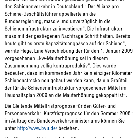
den Schienenverkehr in Deutschland.“ Der Allianz pro
Schiene-Geschäftsführer appellierte an die
Bundesregierung, massiv und unverzüglich in die
Schieneninfrastruktur zu investieren“. Die Infrastruktur
muss mit der gestiegenen Nachfrage Schritt halten. Bereits
heute gibt es erste Kapazitätsengpässe auf der Schiene“,
warnte Flege. Eine Verschiebung der für den 1. Januar 2009
vorgesehenen Lkw-Mauterhöhung sei in diesem
Zusammenhang völlig kontraproduktiv“. Dies würde
bedeuten, dass im kommenden Jahr kein einziger Kilometer
Schienenstrecke neu gebaut werden kann, da ein Großteil
der für die Schieneninfrastruktur vorgesehenen Mittel im
Haushaltsplan 2009 an die Mauterhöhung gekoppelt ist“.
Die Gleitende Mittelfristprognose für den Güter- und
Personenverkehr  Kurzfristprognose für den Sommer 2008″
im Auftrag des Bundesverkehrsministeriums können Sie
unter
http://www.bvu.de/
beziehen.