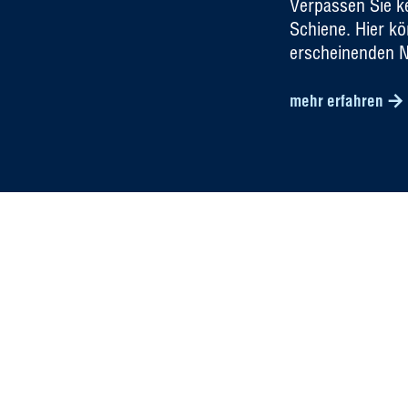
Verpassen Sie ke
Schiene. Hier k
erscheinenden N
mehr erfahren