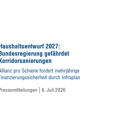
Haushaltsentwurf 2027:
Bundesregierung gefährdet
Korridorsanierungen
Allianz pro Schiene fordert mehrjährige
Finanzierungssicherheit durch Infraplan
Pressemitteilungen
6. Juli 2026