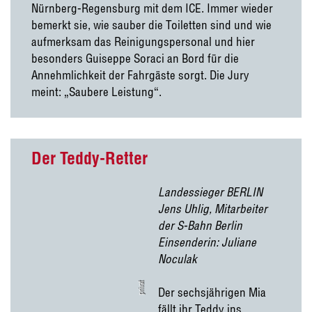
Nürnberg-Regensburg mit dem ICE. Immer wieder
bemerkt sie, wie sauber die Toiletten sind und wie
aufmerksam das Reinigungspersonal und hier
besonders Guiseppe Soraci an Bord für die
Annehmlichkeit der Fahrgäste sorgt. Die Jury
meint: „Saubere Leistung“.
Der Teddy-Retter
Landessieger BERLIN
Jens Uhlig, Mitarbeiter
der S-Bahn Berlin
Einsenderin: Juliane
Noculak
privat
Der sechsjährigen Mia
fällt ihr Teddy ins