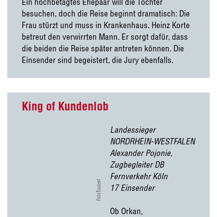
Ein hochbetagtes Ehepaar will die Tochter
besuchen, doch die Reise beginnt dramatisch: Die
Frau stürzt und muss in Krankenhaus. Heinz Korte
betreut den verwirrten Mann. Er sorgt dafür, dass
die beiden die Reise später antreten können. Die
Einsender sind begeistert, die Jury ebenfalls.
King of Kundenlob
Landessieger
NORDRHEIN-WESTFALEN
Alexander Pojonie,
Zugbegleiter DB
Fernverkehr Köln
FotoTaubert
17 Einsender
Ob Orkan,