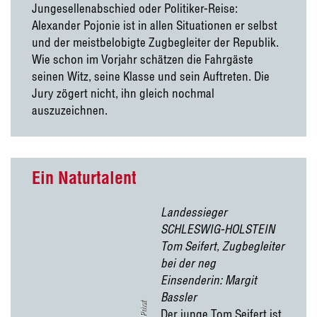
Jungesellenabschied oder Politiker-Reise:
Alexander Pojonie ist in allen Situationen er selbst
und der meistbelobigte Zugbegleiter der Republik.
Wie schon im Vorjahr schätzen die Fahrgäste
seinen Witz, seine Klasse und sein Auftreten. Die
Jury zögert nicht, ihn gleich nochmal
auszuzeichnen.
Ein Naturtalent
Landessieger
SCHLESWIG-HOLSTEIN
Tom Seifert, Zugbegleiter
bei der neg
Einsenderin: Margit
Bassler
Privat
Der junge Tom Seifert ist