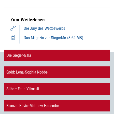
Zum Weiterlesen
Die Jury des Wettbewerbs
Das Magazin zur Siegerkür (3,62 MB)
Die Sieger-Gala
Gold: Lena-Sophia Nobbe
Silber: Fatih Yilmazli
Bronze: Kevin-Matthew Hauseder