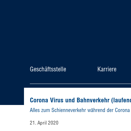
Geschäftsstelle
Karriere
© Allianz pro Schiene e. V.
Corona Virus und Bahnverkehr (laufend
Alles zum Schienneverkehr während der Corona 
21. April 2020