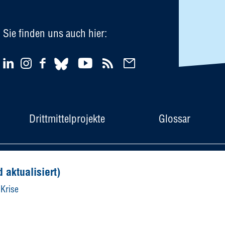
Sie finden uns auch hier:
Drittmittelprojekte
Glossar
Newsletter
Impressum
Datensch
 aktualisiert)
Krise