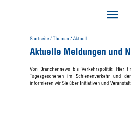
Startseite
/
Themen
/
Aktuell
Aktuelle Meldungen und N
Von Branchennews bis Verkehrspolitik: Hier f
Tagesgeschehen im Schienenverkehr und den
informieren wir Sie über Initiativen und Veranstal