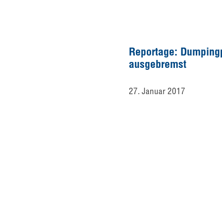
Reportage: Dumpingp
ausgebremst
27. Januar 2017