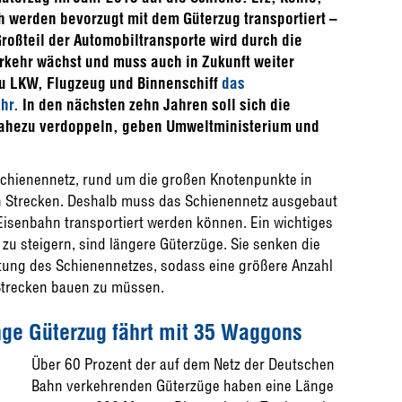
 werden bevorzugt mit dem Güterzug transportiert –
oßteil der Automobiltransporte wird durch die
kehr wächst und muss auch in Zukunft weiter
zu LKW, Flugzeug und Binnenschiff
das
hr.
In den nächsten zehn Jahren soll sich die
nahezu verdoppeln, geben Umweltministerium und
Schienennetz, rund um die großen Knotenpunkte in
en Strecken. Deshalb muss das Schienennetz ausgebaut
 Eisenbahn transportiert werden können. Ein wichtiges
zu steigern, sind längere Güterzüge. Sie senken die
tung des Schienennetzes, sodass eine größere Anzahl
Strecken bauen zu müssen.
nge Güterzug fährt mit 35 Waggons
Über 60 Prozent der auf dem Netz der Deutschen
Bahn verkehrenden Güterzüge haben eine Länge