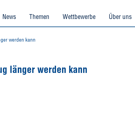
News
Themen
Wettbewerbe
Über uns
änger werden kann
ug länger werden kann