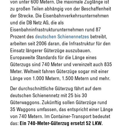
von unter 600 Metern. Die maximale Zuglänge ist
zu großen Teilen abhängig von der Beschaffenheit
der Strecke. Die Eisenbahnverkehrsunternehmen
und die DB Netz AG, die als
Eisenbahninfrastrukturunternehmen rund 87
Prozent des
deutschen Schienennetzes
betreibt,
arbeiten seit 2006 daran, die Infrastruktur für den
Einsatz längerer Güterzüge auszubauen.
Europaweite Standards für die Länge eines
Güterzugs sind 740 Meter und vereinzelt auch 835
Meter. Weltweit fahren Güterzüge sogar mit einer
Länge von 1.000 Metern, 1.500 Metern und mehr.
Der durchschnittliche Güterzug fährt auf dem
deutschen Schienennetz mit 25 bis 30
Güterwaggons. Zukünftig sollen Güterzüge rund
35 Waggons umfassen, das entspricht einer Länge
von 740 Metern. Im Container-Transport bedeutet
das:
Ein 740-Meter-Güterzug ersetzt 52 LKW.