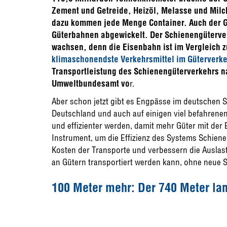
Zement und Getreide, Heizöl, Melasse und Milch
dazu kommen jede Menge Container. Auch der Gr
Güterbahnen abgewickelt. Der Schienengüterver
wachsen, denn die Eisenbahn ist im Vergleich 
klimaschonendste Verkehrsmittel im Güterverke
Transportleistung des Schienengüterverkehrs 
Umweltbundesamt vo
r.
Aber schon jetzt gibt es Engpässe im deutschen 
Deutschland und auch auf einigen viel befahren
und effizienter werden, damit mehr Güter mit der
Instrument, um die Effizienz des Systems Schiene 
Kosten der Transporte und verbessern die Auslas
an Gütern transportiert werden kann, ohne neue 
100 Meter mehr: Der 740 Meter la