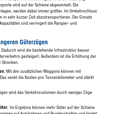
sporte wird auf der Schiene abgewickelt. Die
schlagen, werden dabei immer größer. Im Umkehrschluss
n in sehr kurzer Zeit abzutransportieren. Der Einsatz
apazitäten und verringert die Rangier- und
längeren Güterzügen
.
Dadurch wird die bestehende Infrastruktur besser
terverkehrs gesteigert. Außerdem ist die Erhöhung der
r Strecken.
ken
. Mit den zusätzlichen Waggons können mit
 Das senkt die Kosten pro Tonnenkilometer und stärkt
zügen wird das Verkehrsvolumen durch weniger Züge
ößer.
Im Ergebnis können mehr Güter auf der Schiene
fkommen auf Autobahnen und Bundesstraßen und leistet