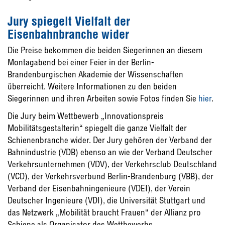
Jury spiegelt Vielfalt der
Eisenbahnbranche wider
Die Preise bekommen die beiden Siegerinnen an diesem
Montagabend bei einer Feier in der Berlin-
Brandenburgischen Akademie der Wissenschaften
überreicht. Weitere Informationen zu den beiden
Siegerinnen und ihren Arbeiten sowie Fotos finden Sie
hier
.
Die Jury beim Wettbewerb „Innovationspreis
Mobilitätsgestalterin“ spiegelt die ganze Vielfalt der
Schienenbranche wider. Der Jury gehören der Verband der
Bahnindustrie (VDB) ebenso an wie der Verband Deutscher
Verkehrsunternehmen (VDV), der Verkehrsclub Deutschland
(VCD), der Verkehrsverbund Berlin-Brandenburg (VBB), der
Verband der Eisenbahningenieure (VDEI), der Verein
Deutscher Ingenieure (VDI), die Universität Stuttgart und
das Netzwerk „Mobilität braucht Frauen“ der Allianz pro
Schiene als Organisator des Wettbewerbs.