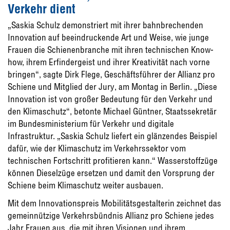
Verkehr dient
„Saskia Schulz demonstriert mit ihrer bahnbrechenden
Innovation auf beeindruckende Art und Weise, wie junge
Frauen die Schienenbranche mit ihren technischen Know-
how, ihrem Erfindergeist und ihrer Kreativität nach vorne
bringen“, sagte Dirk Flege, Geschäftsführer der Allianz pro
Schiene und Mitglied der Jury, am Montag in Berlin. „Diese
Innovation ist von großer Bedeutung für den Verkehr und
den Klimaschutz“, betonte Michael Güntner, Staatssekretär
im Bundesministerium für Verkehr und digitale
Infrastruktur. „Saskia Schulz liefert ein glänzendes Beispiel
dafür, wie der Klimaschutz im Verkehrssektor vom
technischen Fortschritt profitieren kann.“ Wasserstoffzüge
können Dieselzüge ersetzen und damit den Vorsprung der
Schiene beim Klimaschutz weiter ausbauen.
Mit dem Innovationspreis Mobilitätsgestalterin zeichnet das
gemeinnützige Verkehrsbündnis Allianz pro Schiene jedes
Jahr Frauen aus, die mit ihren Visionen und ihrem