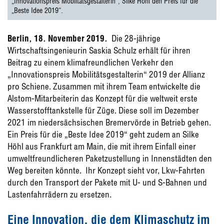
„Innovationspreis Mobiltätsgestalterin“, Silke Höhl den Preis für die
„Beste Idee 2019“.
Berlin, 18. November 2019.
Die 28-jährige
Wirtschaftsingenieurin Saskia Schulz erhält für ihren
Beitrag zu einem klimafreundlichen Verkehr den
„Innovationspreis Mobilitätsgestalterin“ 2019 der Allianz
pro Schiene. Zusammen mit ihrem Team entwickelte die
Alstom-Mitarbeiterin das Konzept für die weltweit erste
Wasserstofftankstelle für Züge. Diese soll im Dezember
2021 im niedersächsischen Bremervörde in Betrieb gehen.
Ein Preis für die „Beste Idee 2019“ geht zudem an Silke
Höhl aus Frankfurt am Main, die mit ihrem Einfall einer
umweltfreundlicheren Paketzustellung in Innenstädten den
Weg bereiten könnte. Ihr Konzept sieht vor, Lkw-Fahrten
durch den Transport der Pakete mit U- und S-Bahnen und
Lastenfahrrädern zu ersetzen.
Eine Innovation, die dem Klimaschutz im