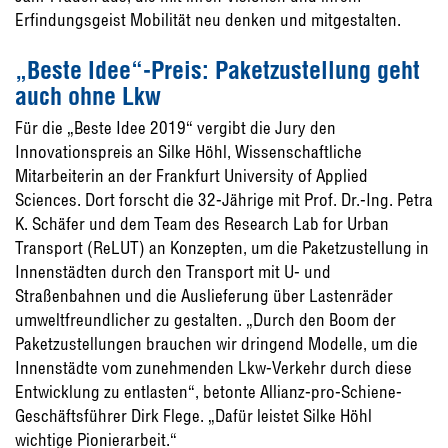
Erfindungsgeist Mobilität neu denken und mitgestalten.
„Beste Idee“-Preis: Paketzustellung geht
auch ohne Lkw
Für die „Beste Idee 2019“ vergibt die Jury den
Innovationspreis an Silke Höhl, Wissenschaftliche
Mitarbeiterin an der Frankfurt University of Applied
Sciences. Dort forscht die 32-Jährige mit Prof. Dr.-Ing. Petra
K. Schäfer und dem Team des Research Lab for Urban
Transport (ReLUT) an Konzepten, um die Paketzustellung in
Innenstädten durch den Transport mit U- und
Straßenbahnen und die Auslieferung über Lastenräder
umweltfreundlicher zu gestalten. „Durch den Boom der
Paketzustellungen brauchen wir dringend Modelle, um die
Innenstädte vom zunehmenden Lkw-Verkehr durch diese
Entwicklung zu entlasten“, betonte Allianz-pro-Schiene-
Geschäftsführer Dirk Flege. „Dafür leistet Silke Höhl
wichtige Pionierarbeit.“