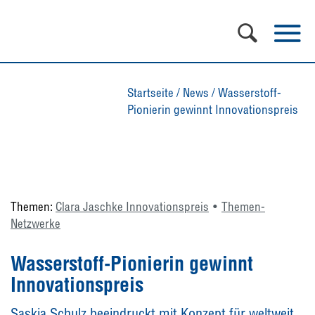
Startseite
/
News
/
Wasserstoff-
Pionierin gewinnt Innovationspreis
Themen:
Clara Jaschke Innovationspreis
Themen-
Netzwerke
Wasserstoff-Pionierin gewinnt
Innovationspreis
Saskia Schulz beeindruckt mit Konzept für weltweit