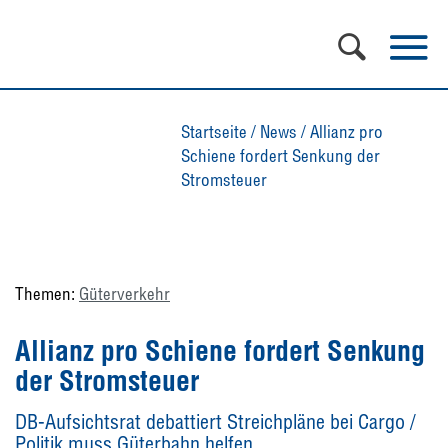
Startseite
/
News
/
Allianz pro
Schiene fordert Senkung der
Stromsteuer
Themen:
Güterverkehr
Allianz pro Schiene fordert Senkung
der Stromsteuer
DB-Aufsichtsrat debattiert Streichpläne bei Cargo /
Politik muss Güterbahn helfen