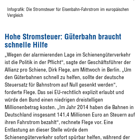
Infografik: Die Stromsteuer für Eisenbahn-Fahrstrom im europäischen
Vergleich
Hohe Stromsteuer: Güterbahn braucht
schnelle Hilfe
„Wegen der alarmierenden Lage im Schienengüterverkehr
ist die Politik in der Pflicht“, sagte der Geschäftsführer der
Allianz pro Schiene, Dirk Flege, am Mittwoch in Berlin. „Um
den Güterbahnen schnell zu helfen, sollte der deutsche
Steuersatz für Bahnstrom auf Null gesenkt werden“,
forderte Flege. Das sei EU-rechtlich explizit erlaubt und
würde den Bund einen niedrigen dreistelligen
Millionenbetrag kosten. „Im Jahr 2014 haben die Bahnen in
Deutschland insgesamt 141,4 Millionen Euro an Steuern auf
ihren Fahrstrom bezahlt“, rechnete Flege vor. Eine
Entlastung an dieser Stelle würde dem
Schienengüterverkehr sofort spürbar helfen, während der