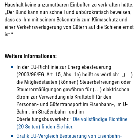
Haushalt keine unzumutbaren Einbußen zu verkraften hätte.
„Der Bund kann nun schnell und unbürokratisch beweisen,
dass es ihm mit seinem Bekenntnis zum Klimaschutz und
einer Verkehrsverlagerung von Gütern auf die Schiene ernst
ist.“
Weitere Informationen:
In der EU-Richtlinie zur Energiebesteuerung
(2003/96/EG, Art. 15, Abs. 1e) heißt es wörtlich: „(…)
die Mitgliedstaaten (können) Steuerbefreiungen oder
Steuerermäßigungen gewähren für (…) elektrischen
Strom zur Verwendung als Kraftstoff für den
Personen- und Gütertransport im Eisenbahn-, im U-
Bahn-, im Straßenbahn- und im
Oberleitungsbusverkehr.“
Die vollständige Richtline
(20 Seiten) finden Sie hier.
Grafik EU-Vergleich Besteuerung von Eisenbahn-